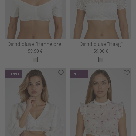
Dirndlbluse "Hannelore"
Dirndlbluse "Haag"
59,90 €
59,90 €
PURPLE
PURPLE