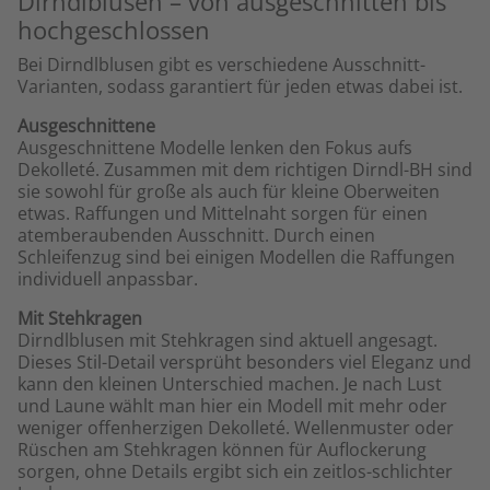
Dirndlblusen – von ausgeschnitten bis
hochgeschlossen
Bei Dirndlblusen gibt es verschiedene Ausschnitt-
Varianten, sodass garantiert für jeden etwas dabei ist.
Ausgeschnittene
Ausgeschnittene Modelle lenken den Fokus aufs
Dekolleté. Zusammen mit dem richtigen Dirndl-BH sind
sie sowohl für große als auch für kleine Oberweiten
etwas. Raffungen und Mittelnaht sorgen für einen
atemberaubenden Ausschnitt. Durch einen
Schleifenzug sind bei einigen Modellen die Raffungen
individuell anpassbar.
Mit Stehkragen
Dirndlblusen mit Stehkragen sind aktuell angesagt.
Dieses Stil-Detail versprüht besonders viel Eleganz und
kann den kleinen Unterschied machen. Je nach Lust
und Laune wählt man hier ein Modell mit mehr oder
weniger offenherzigen Dekolleté. Wellenmuster oder
Rüschen am Stehkragen können für Auflockerung
sorgen, ohne Details ergibt sich ein zeitlos-schlichter