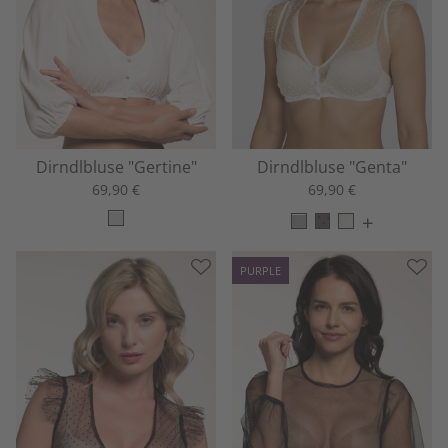
Dirndlbluse "Gertine"
Dirndlbluse "Genta"
69,90 €
69,90 €
+
PURPLE