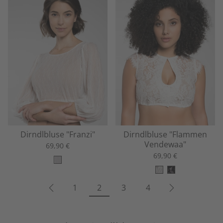
Dirndlbluse "Franzi"
Dirndlbluse "Flammen
Vendewaa"
69,90 €
69,90 €
1
2
3
4