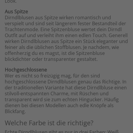
Look.
Aus Spitze
Dirndlblusen aus Spitze wirken romantisch und
verspielt und sind seit längerem fester Bestandteil der
Trachtenmode. Eine Spitzenbluse wertet dein Dirndl
Outfit auf und verleiht ihm einen edlen Touch. Generell
wirken Dirndlblusen aus Spitze ein Stück eleganter und
feiner als die üblichen Stoffblusen. Je nachdem, wie
offenherzig du es magst, ist die Spitzenbluse
blickdichter oder transparenter gestaltet.
Hochgeschlossene
Wer es nicht so freizügig mag, für den sind
hochgeschlossene Dirndlblusen genau das Richtige. In
der traditionellen Variante hat diese Dirndlbluse einen
stilvoll-entspannten Charme, mit Rüschen und
transparent wird sie zum echten Hingucker. Häufig
dienen bei diesen Modellen auch edle Knöpfe als
Blickfang.
Welche Farbe ist die richtige?
Echte Dirndlblusen gibt es nur in drei Farben: Weiß,