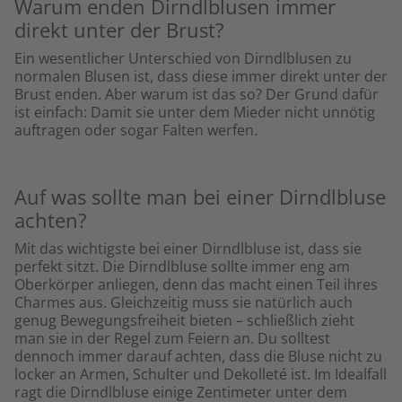
Warum enden Dirndlblusen immer
direkt unter der Brust?
Ein wesentlicher Unterschied von Dirndlblusen zu
normalen Blusen ist, dass diese immer direkt unter der
Brust enden. Aber warum ist das so? Der Grund dafür
ist einfach: Damit sie unter dem Mieder nicht unnötig
auftragen oder sogar Falten werfen.
Auf was sollte man bei einer Dirndlbluse
achten?
Mit das wichtigste bei einer Dirndlbluse ist, dass sie
perfekt sitzt. Die Dirndlbluse sollte immer eng am
Oberkörper anliegen, denn das macht einen Teil ihres
Charmes aus. Gleichzeitig muss sie natürlich auch
genug Bewegungsfreiheit bieten – schließlich zieht
man sie in der Regel zum Feiern an. Du solltest
dennoch immer darauf achten, dass die Bluse nicht zu
locker an Armen, Schulter und Dekolleté ist. Im Idealfall
ragt die Dirndlbluse einige Zentimeter unter dem