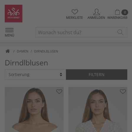
0
MERKLISTE
ANMELDEN
WARENKORB
MENÜ
DAMEN
DIRNDLBLUSEN
Dirndlblusen
FILTERN