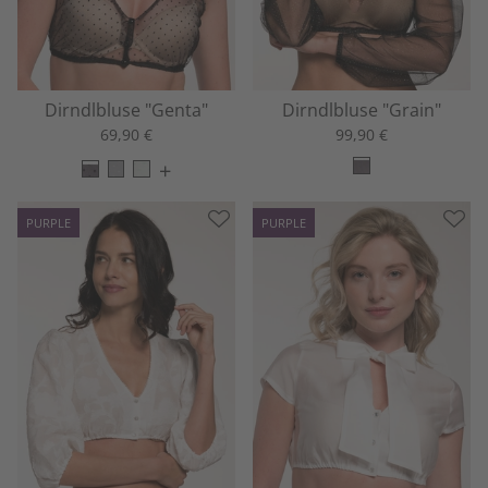
Dirndlbluse "Genta"
Dirndlbluse "Grain"
69,90 €
99,90 €
+
PURPLE
PURPLE