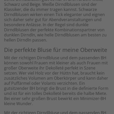
Schwarz und Beige. Weiße Dirndlblusen sind der
Klassiker, die du immer tragen kannst. Schwarze
Dirndlblusen wirken einen Tick eleganter und eignen
sich daher sehr gut für Abendveranstaltungen und
besondere Anlässe. In der Regel sind dunkle
Dirndlblusen der perfekte Kombinationspartner von
dunklen Dirndln, wie helle Dirndlblusen am besten zu
hellen Dirndln passen.
Die perfekte Bluse für meine Oberweite
Mit der richtigen Dirndlbluse und dem passenden BH
können sowohl Frauen mit kleiner als auch Frauen mit
großer Oberweite ihr Dekolleté perfekt in Szene
setzen. Wer viel Holz vor der Hüttn hat, braucht kein
zusätzliches Volumen am Oberkörper und kann daher
auf Puffärmel oder Volants verzichten. Ein
gutsitzender BH bringt die Brust in die definierte Form
und ist für ein tolles Dekolleté bereits die halbe Miete.
Bei einer sehr großen Brust bewirkt ein Minimizer-BH
kleine Wunder.
Mit der richtigen Dirndlbluse und dem passenden BH