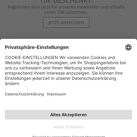
10€ GESCHENKT!
Registriere dich jetzt für unseren Newsletter und erhalte
einen 10€ Gutschein.
JETZT ANMELDEN
Hilfe
Kontakt
Kategorien
Unternehmen
Follow us
Affiliate-Partner­programm