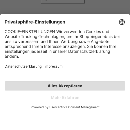
Hilfe
Kontakt
Kategorien
Unternehmen
Follow us
Affiliate-Partner­programm
Zahlarten
Versandarten