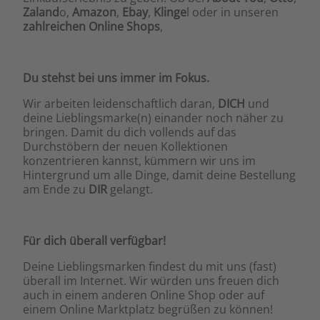
Zaland
o,
Amazon
,
Ebay
,
Klinge
l oder in unseren
zahlreichen Online Shops
,
Du stehst bei uns immer im Fokus.
Wir arbeiten leidenschaftlich daran,
DICH
und
deine Lieblingsmarke(n) einander noch näher zu
bringen. Damit du dich vollends auf das
Durchstöbern der neuen Kollektionen
konzentrieren kannst, kümmern wir uns im
Hintergrund um alle Dinge, damit deine Bestellung
am Ende zu
DIR
gelangt.
Für dich überall verfügbar!
Deine Lieblingsmarken findest du mit uns (fast)
überall im Internet. Wir würden uns freuen dich
auch in einem anderen Online Shop oder auf
einem Online Marktplatz begrüßen zu können!