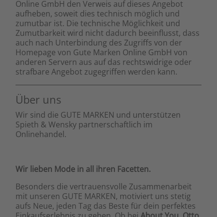
Online GmbH den Verweis auf dieses Angebot
aufheben, soweit dies technisch möglich und
zumutbar ist. Die technische Möglichkeit und
Zumutbarkeit wird nicht dadurch beeinflusst, dass
auch nach Unterbindung des Zugriffs von der
Homepage von Gute Marken Online GmbH von
anderen Servern aus auf das rechtswidrige oder
strafbare Angebot zugegriffen werden kann.
Über uns
Wir sind die GUTE MARKEN und unterstützen
Spieth & Wensky partnerschaftlich im
Onlinehandel.
Wir lieben Mode in all ihren Facetten.
Besonders die vertrauensvolle Zusammenarbeit
mit unseren GUTE MARKEN, motiviert uns stetig
aufs Neue, jeden Tag das Beste für dein perfektes
Einkaufserlebnis zu geben. Ob bei
About You
,
Otto
,