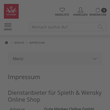
0
MERKLISTE
ANMELDEN
WARENKORB
MENÜ
SERVICE
IMPRESSUM
Menü
Impressum
Dienstanbieter für Spieth & Wensky
Online Shop
Adresse
Gute Marken Online GmbH