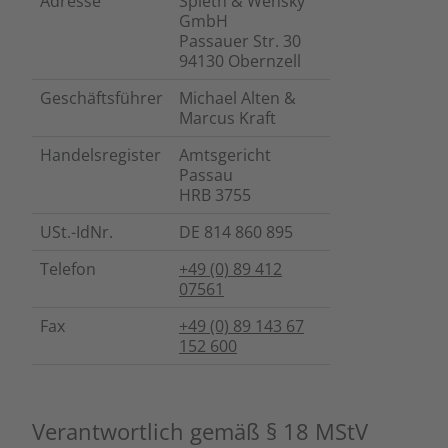
Adresse
Spieth & Wensky
GmbH
Passauer Str. 30
94130 Obernzell
Geschäftsführer
Michael Alten &
Marcus Kraft
Handelsregister
Amtsgericht
Passau
HRB 3755
USt.-IdNr.
DE 814 860 895
Telefon
+49 (0) 89
412
07561
Fax
+49 (0) 89 143 67
152 600
Verantwortlich gemäß § 18 MStV