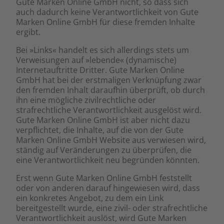
Gute Marken Online GmbH nicht, so dass sich
auch dadurch keine Verantwortlichkeit von Gute
Marken Online GmbH für diese fremden Inhalte
ergibt.
Bei »Links« handelt es sich allerdings stets um
Verweisungen auf »lebende« (dynamische)
Internetauftritte Dritter. Gute Marken Online
GmbH hat bei der erstmaligen Verknüpfung zwar
den fremden Inhalt daraufhin überprüft, ob durch
ihn eine mögliche zivilrechtliche oder
strafrechtliche Verantwortlichkeit ausgelöst wird.
Gute Marken Online GmbH ist aber nicht dazu
verpflichtet, die Inhalte, auf die von der Gute
Marken Online GmbH Website aus verwiesen wird,
ständig auf Veränderungen zu überprüfen, die
eine Verantwortlichkeit neu begründen könnten.
Erst wenn Gute Marken Online GmbH feststellt
oder von anderen darauf hingewiesen wird, dass
ein konkretes Angebot, zu dem ein Link
bereitgestellt wurde, eine zivil- oder strafrechtliche
Verantwortlichkeit auslöst, wird Gute Marken