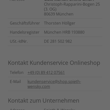
Christoph-Rapparini-Bogen 25
(3. OG)
80639 München
Geschäftsführer
Thorsten Höllger
Handelsregister
München HRB 193880
USt.-IdNr.
DE 281 502 982
Kontakt Kundenservice Onlineshop
Telefon
+49 (0) 89
412 07561
E-Mail
kundenservice@shop.spieth-
wensky.com
Kontakt zum Unternehmen