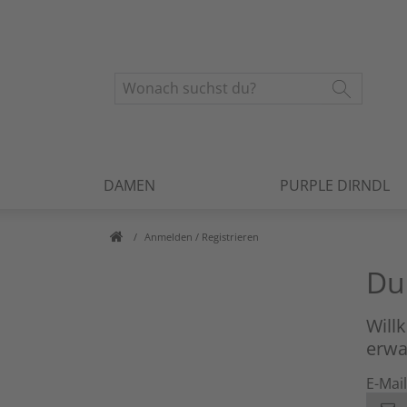
DAMEN
PURPLE DIRNDL
Anmelden / Registrieren
Du
Will
erwa
E-Mai