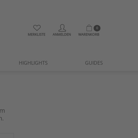
0
MERKLISTE
ANMELDEN
WARENKORB
HIGHLIGHTS
GUIDES
um
n.