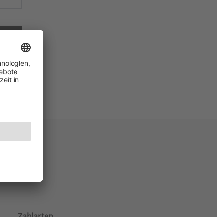
EIGEN
hein.
Zahlarten