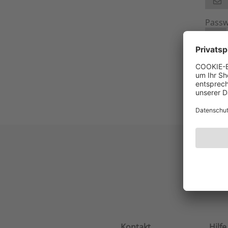
Passw
Registr
Kontakt
Hilfe