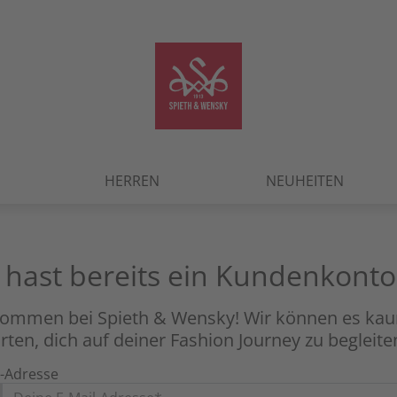
HERREN
NEUHEITEN
 hast bereits ein Kundenkonto
kommen bei Spieth & Wensky! Wir können es ka
rten, dich auf deiner Fashion Journey zu begleite
l-Adresse