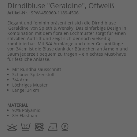
Dirndlbluse "Geraldine", Offweiß
Artikel-Nr.:
SPW-450960-1189-4506
Elegant und feminin präsentiert sich die Dirndlbluse
'Geraldine' von Spieth & Wensky. Das einfarbige Design in
Kombination mit dem floralen Lochmuster sorgt für einen
stilvollen Auftritt und zeigt sich dennoch vielseitig
kombinierbar. Mit 3/4-Armlänge und einer Gesamtlänge
von 34 cm ist die Bluse dank der Bündchen an Ärmeln und
Saum jederzeit bequem zu tragen – ein echtes Must-have
für festliche Anlässe.
Mit Rundhalsausschnitt
Schöner Spitzenstoff
3/4 Arm
Löchriges Muster
Länge: 34 cm
MATERIAL
92% Polyamid
8% Elasthan