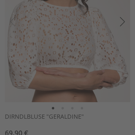
DIRNDLBLUSE "GERALDINE"
69,90 €