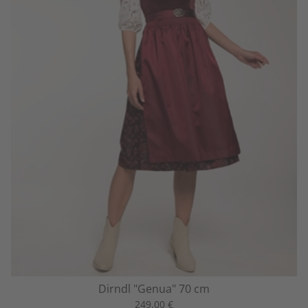
Dirndl "Genua" 70 cm
249,00 €