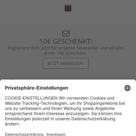
10€ GESCHENKT!
Registriere dich jetzt für unseren Newsletter und erhalte
einen 10€ Gutschein.
JETZT ANMELDEN
Hilfe
Kontakt
Kategorien
Unternehmen