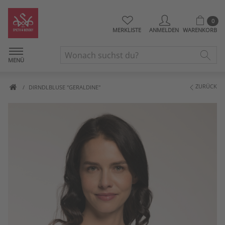
0
MERKLISTE
ANMELDEN
WARENKORB
MENÜ
ZURÜCK
DIRNDLBLUSE "GERALDINE"
Artikelbilder überspringen