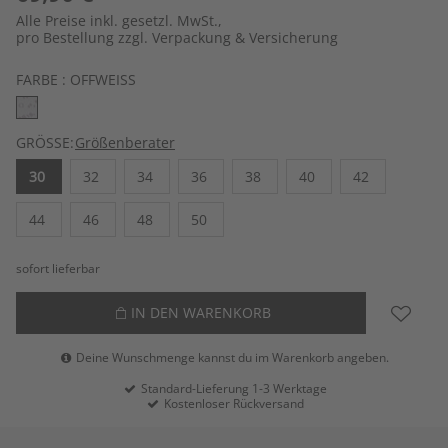
Alle Preise inkl. gesetzl. MwSt.,
pro Bestellung zzgl. Verpackung & Versicherung
FARBE :
OFFWEISS
GRÖSSE:
Größenberater
30
32
34
36
38
40
42
44
46
48
50
sofort lieferbar
IN DEN WARENKORB
Deine Wunschmenge kannst du im Warenkorb angeben.
Standard-Lieferung 1-3 Werktage
Kostenloser Rückversand