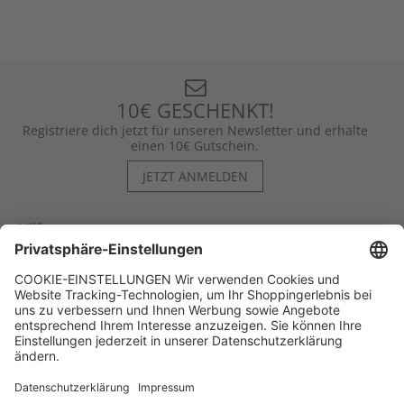
10€ GESCHENKT!
Registriere dich jetzt für unseren Newsletter und erhalte
einen 10€ Gutschein.
JETZT ANMELDEN
Hilfe
Kontakt
Kategorien
Unternehmen