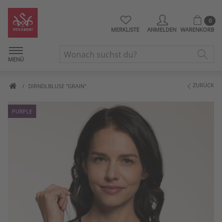
0
MERKLISTE
ANMELDEN
WARENKORB
MENÜ
ZURÜCK
DIRNDLBLUSE "GRAIN"
PURPLE
Artikelbilder überspringen