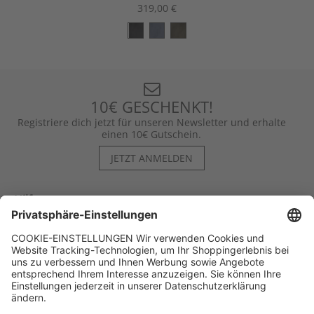
319,00 €
10€ GESCHENKT!
Registriere dich jetzt für unseren Newsletter und erhalte
einen 10€ Gutschein.
JETZT ANMELDEN
Hilfe
Kontakt
Kategorien
Unternehmen