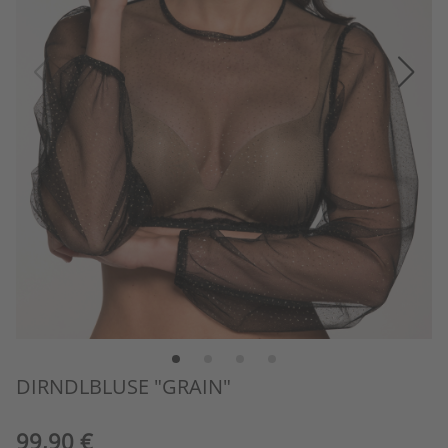
DIRNDLBLUSE "GRAIN"
99,90 €