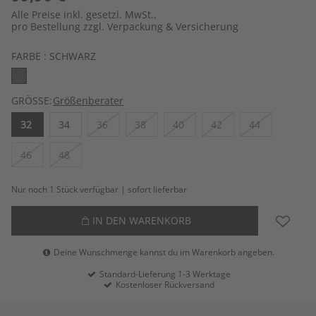
Alle Preise inkl. gesetzl. MwSt.,
pro Bestellung zzgl. Verpackung & Versicherung
FARBE :
SCHWARZ
GRÖSSE:
Größenberater
32
34
36
38
40
42
44
46
48
Nur noch 1 Stück verfügbar | sofort lieferbar
IN DEN WARENKORB
Deine Wunschmenge kannst du im Warenkorb angeben.
Standard-Lieferung 1-3 Werktage
Kostenloser Rückversand