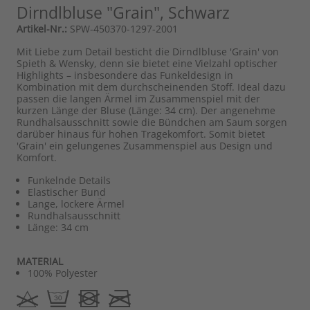
Dirndlbluse "Grain", Schwarz
Artikel-Nr.:
SPW-450370-1297-2001
Mit Liebe zum Detail besticht die Dirndlbluse 'Grain' von
Spieth & Wensky, denn sie bietet eine Vielzahl optischer
Highlights – insbesondere das Funkeldesign in
Kombination mit dem durchscheinenden Stoff. Ideal dazu
passen die langen Ärmel im Zusammenspiel mit der
kurzen Länge der Bluse (Länge: 34 cm). Der angenehme
Rundhalsausschnitt sowie die Bündchen am Saum sorgen
darüber hinaus für hohen Tragekomfort. Somit bietet
'Grain' ein gelungenes Zusammenspiel aus Design und
Komfort.
Funkelnde Details
Elastischer Bund
Lange, lockere Ärmel
Rundhalsausschnitt
Länge: 34 cm
MATERIAL
100% Polyester