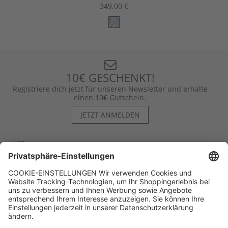
349,00 €
10€ GESCHENKT!
Registriere dich jetzt für unseren Newsletter und erhalte
einen 10€ Gutschein.
JETZT ANMELDEN
Hilfe
Kontakt
Kategorien
Unternehmen