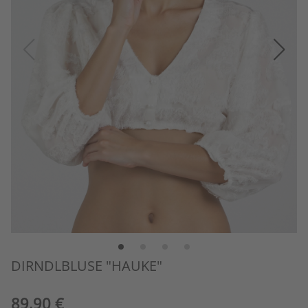
DIRNDLBLUSE "HAUKE"
89,90 €