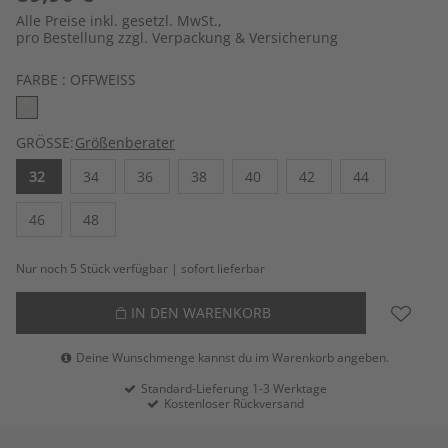
Alle Preise inkl. gesetzl. MwSt.,
pro Bestellung zzgl. Verpackung & Versicherung
FARBE :
OFFWEISS
GRÖSSE:
Größenberater
32
34
36
38
40
42
44
46
48
Nur noch 5 Stück verfügbar | sofort lieferbar
IN DEN WARENKORB
Deine Wunschmenge kannst du im Warenkorb angeben.
Standard-Lieferung 1-3 Werktage
Kostenloser Rückversand