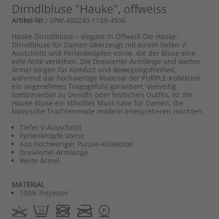
Dirndlbluse "Hauke", offweiss
Artikel-Nr.:
SPW-460240-1189-4506
Hauke-Dirndlbluse – elegant in Offweiß Die Hauke-
Dirndlbluse für Damen überzeugt mit einem tiefen V-
Ausschnitt und Perlenknöpfen vorne, die der Bluse eine
edle Note verleihen. Die Dreiviertel-Armlänge und weiten
Ärmel sorgen für Komfort und Bewegungsfreiheit,
während das hochwertige Material der PURPLE-Kollektion
ein angenehmes Tragegefühl garantiert. Vielseitig
kombinierbar zu Dirndln oder festlichen Outfits, ist die
Hauke-Bluse ein stilvolles Must-have für Damen, die
klassische Trachtenmode modern interpretieren möchten.
Tiefer V-Ausschnitt
Perlenknöpfe Vorne
Aus Hochweriger Purple-Kollektion
Dreiviertel-Armlänge
Weite Ärmel
MATERIAL
100% Polyester