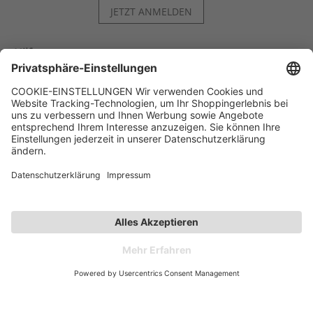
JETZT ANMELDEN
Hilfe
Kontakt
Kategorien
Unternehmen
Follow us
Affiliate-Partner­programm
Zahlarten
Versandarten