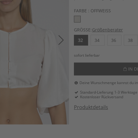
FARBE :
OFFWEISS
GRÖSSE:
Größenberater
32
34
36
38
sofort lieferbar
IN 
Deine Wunschmenge kannst du i
Standard-Lieferung 1-3 Werktage
Kostenloser Rückversand
Produktdetails