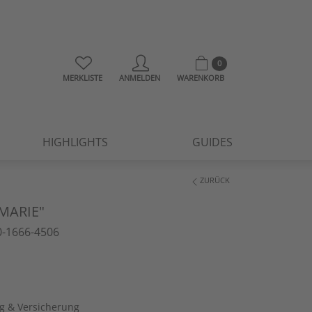
0
MERKLISTE
ANMELDEN
WARENKORB
HIGHLIGHTS
GUIDES
ZURÜCK
MARIE"
-1666-4506
ng & Versicherung