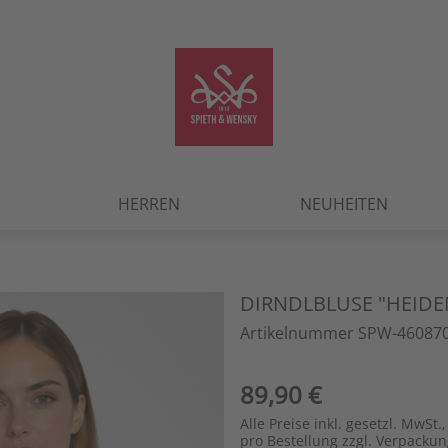
HERREN
NEUHEITEN
DIRNDLBLUSE "HEIDE
Artikelnummer SPW-460870
89,90 €
Alle Preise inkl. gesetzl. MwSt.,
pro Bestellung zzgl. Verpacku