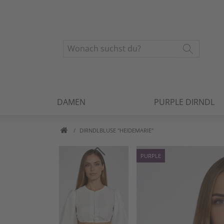
DAMEN
PURPLE DIRNDL
DIRNDLBLUSE "HEIDEMARIE"
PURPLE
Artikelbilder überspringen