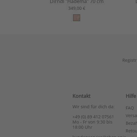
Dirndl "Hadema" 70 cm
349,00 €
Registr
Kontakt
Hilfe
Wir sind für dich da:
FAQ
Vers
+49 (0) 89 412 07561
Mo - Fr von 9:30 bis
Bezah
18:00 Uhr
Reto