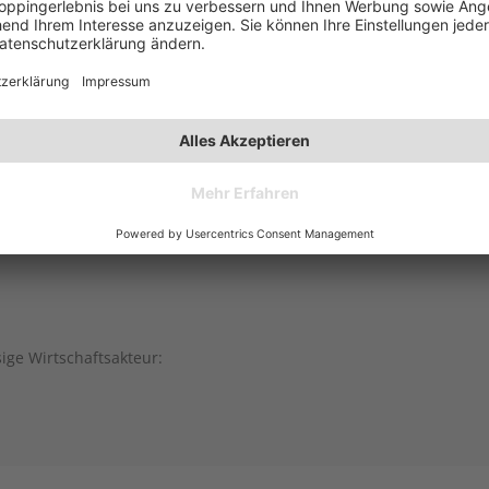
eren möchten.
sige Wirtschaftsakteur: