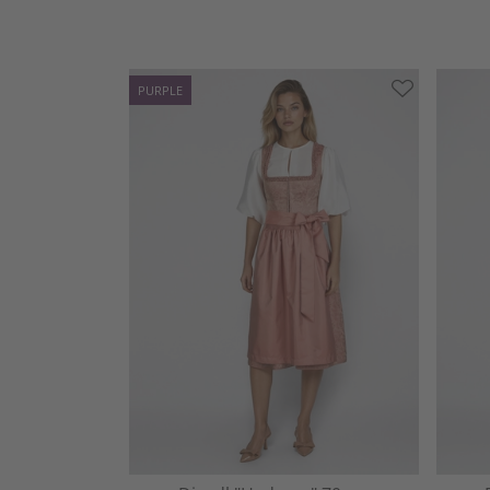
PURPLE