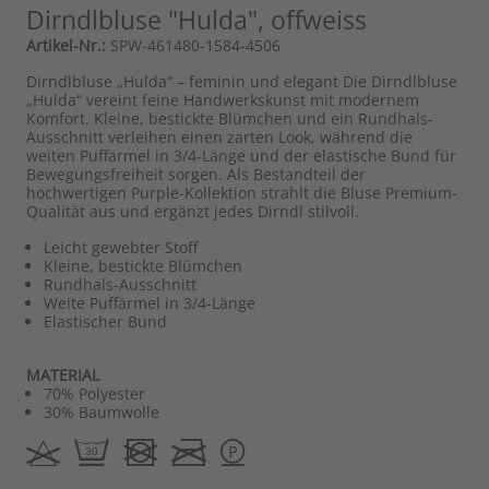
Dirndlbluse "Hulda", offweiss
Artikel-Nr.:
SPW-461480-1584-4506
Dirndlbluse „Hulda“ – feminin und elegant Die Dirndlbluse
„Hulda“ vereint feine Handwerkskunst mit modernem
Komfort. Kleine, bestickte Blümchen und ein Rundhals-
Ausschnitt verleihen einen zarten Look, während die
weiten Puffärmel in 3/4-Länge und der elastische Bund für
Bewegungsfreiheit sorgen. Als Bestandteil der
hochwertigen Purple-Kollektion strahlt die Bluse Premium-
Qualität aus und ergänzt jedes Dirndl stilvoll.
Leicht gewebter Stoff
Kleine, bestickte Blümchen
Rundhals-Ausschnitt
Weite Puffärmel in 3/4-Länge
Elastischer Bund
MATERIAL
70% Polyester
30% Baumwolle