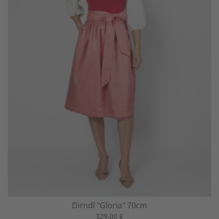
Dirndl "Gloria" 70cm
329,00 €