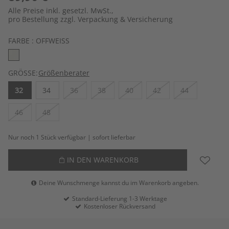
Alle Preise inkl. gesetzl. MwSt.,
pro Bestellung zzgl. Verpackung & Versicherung
FARBE :
OFFWEISS
GRÖSSE:
Größenberater
32
34
36
38
40
42
44
46
48
Nur noch 1 Stück verfügbar | sofort lieferbar
IN DEN WARENKORB
Deine Wunschmenge kannst du im Warenkorb angeben.
Standard-Lieferung 1-3 Werktage
Kostenloser Rückversand