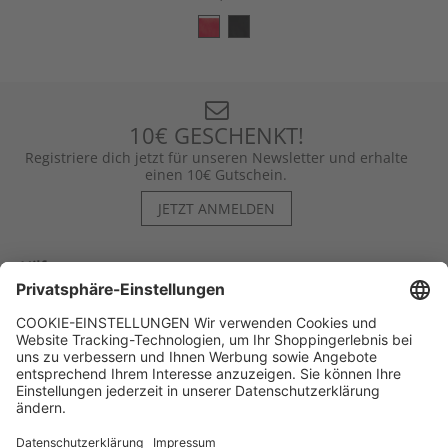
10€ GESCHENKT!
Registriere dich jetzt für unseren Newsletter und erhalte
einen 10€ Gutschein.
JETZT ANMELDEN
Hilfe
Kontakt
Kategorien
Unternehmen