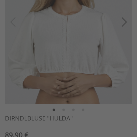
DIRNDLBLUSE "HULDA"
89,90 €