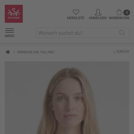
0
MERKLISTE
ANMELDEN
WARENKORB
MENÜ
ZURÜCK
DIRNDLBLUSE "GILLING"
Artikelbilder überspringen