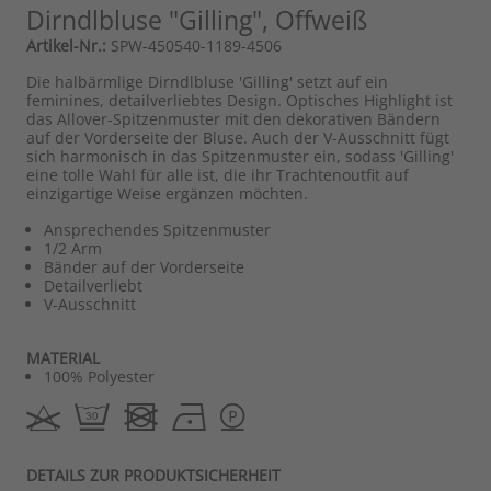
Dirndlbluse "Gilling", Offweiß
Artikel-Nr.:
SPW-450540-1189-4506
Die halbärmlige Dirndlbluse 'Gilling' setzt auf ein
feminines, detailverliebtes Design. Optisches Highlight ist
das Allover-Spitzenmuster mit den dekorativen Bändern
auf der Vorderseite der Bluse. Auch der V-Ausschnitt fügt
sich harmonisch in das Spitzenmuster ein, sodass 'Gilling'
eine tolle Wahl für alle ist, die ihr Trachtenoutfit auf
einzigartige Weise ergänzen möchten.
Ansprechendes Spitzenmuster
1/2 Arm
Bänder auf der Vorderseite
Detailverliebt
V-Ausschnitt
MATERIAL
100% Polyester
DETAILS ZUR PRODUKTSICHERHEIT