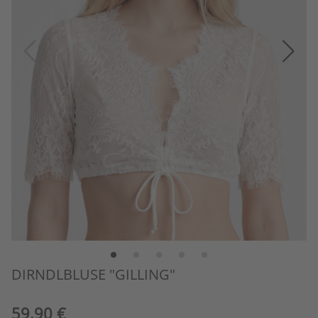
DIRNDLBLUSE "GILLING"
59,90 €