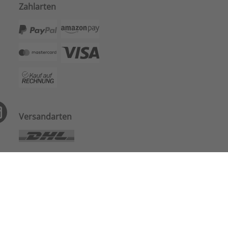
Zahlarten
Versandarten
AGB
|
Datenschutz
|
Impressum