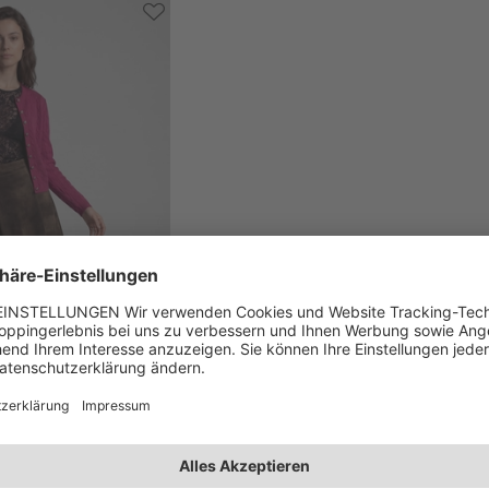
Gwendolin" 55 cm
9,00 €