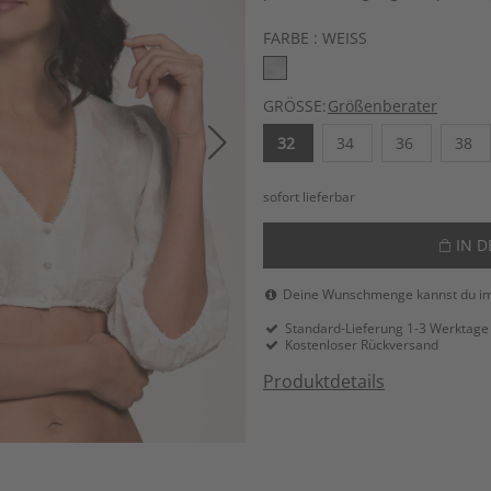
FARBE :
WEISS
GRÖSSE:
Größenberater
32
34
36
38
sofort lieferbar
IN 
Deine Wunschmenge kannst du i
Standard-Lieferung 1-3 Werktage
Kostenloser Rückversand
Produktdetails