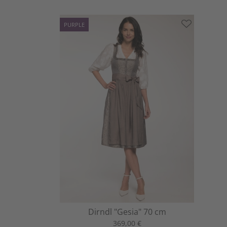
PURPLE
Dirndl "Gesia" 70 cm
369,00 €