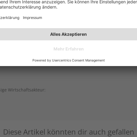
sige Wirtschaftsakteur:
Diese Artikel könnten dir auch gefallen