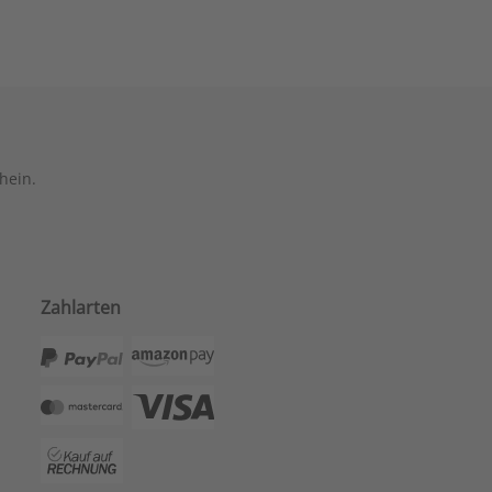
hein.
Zahlarten