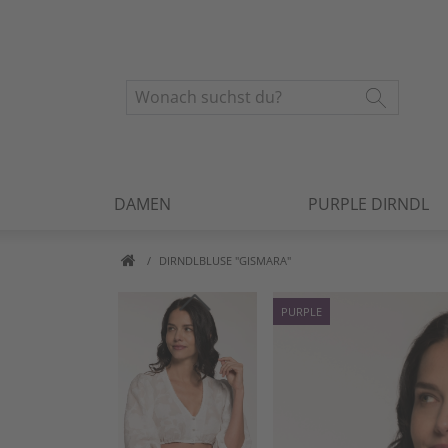
DAMEN
PURPLE DIRNDL
DIRNDLBLUSE "GISMARA"
PURPLE
Artikelbilder überspringen