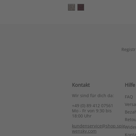
Registr
Kontakt
Hilfe
Wir sind für dich da:
FAQ
Vers
+49 (0) 89 412 07561
Mo - Fr von 9:30 bis
Bezah
18:00 Uhr
Reto
kundenservice@shop.spieth-
Wide
wensky.com
Konta