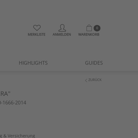
0
MERKLISTE
ANMELDEN
WARENKORB
HIGHLIGHTS
GUIDES
ZURÜCK
RA"
-1666-2014
ng & Versicherung