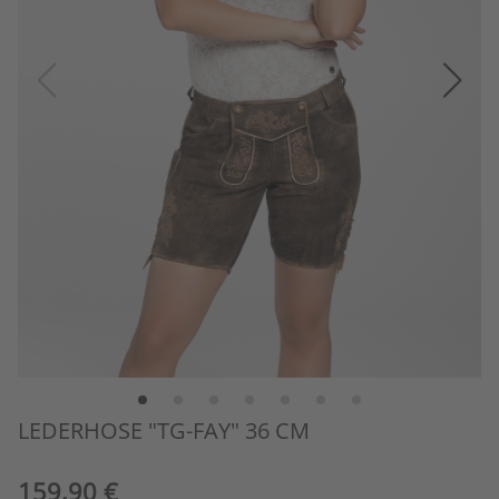
LEDERHOSE "TG-FAY" 36 CM
159,90 €