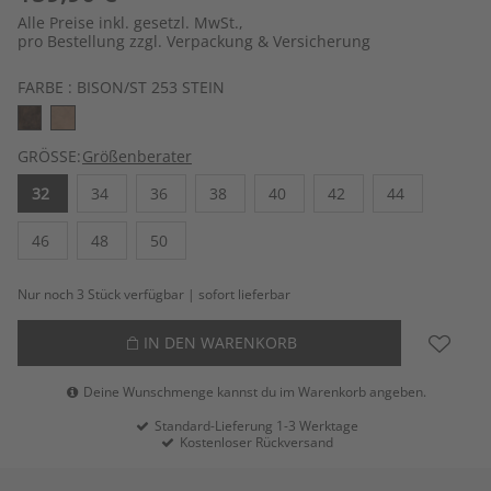
Alle Preise inkl. gesetzl. MwSt.,
pro Bestellung zzgl. Verpackung & Versicherung
FARBE :
BISON/ST 253 STEIN
GRÖSSE:
Größenberater
32
34
36
38
40
42
44
46
48
50
Nur noch 3 Stück verfügbar | sofort lieferbar
IN DEN WARENKORB
Deine Wunschmenge kannst du im Warenkorb angeben.
Standard-Lieferung 1-3 Werktage
Kostenloser Rückversand