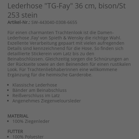
Lederhose "TG-Fay" 36 cm, bison/St
253 stein
Artikel-Nr.:
SW-443040-0308-6655
Für einen charmanten Trachtenlook ist die Damen-
Lederhose ‚Fay‘ von Spieth & Wensky die richtige Wahl.
Exzellente Verarbeitung gepaart mit vielen aufregenden
Details sind kennzeichnend für die Hose. So finden sich
detaillierte Stickerein vom Latz bis zu den
Beinabschlüssen. Gleichzeitig sorgen die Schnürungen an
der Rückseite sowie an den Beinenden für einen rustikalen
Look. Für Trachtenliebhaberinnen eine willkommene
Ergänzung für die heimische Garderobe.
Klassische Lederhose
Bänder am Beinabschluss
Reißverschluss im Latz
Angenehmes Ziegenveloursleder
MATERIAL
100% Ziegenleder
FUTTER
100% Polyester