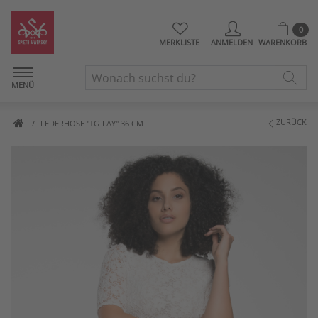
0
MERKLISTE
ANMELDEN
WARENKORB
MENÜ
ZURÜCK
LEDERHOSE "TG-FAY" 36 CM
Artikelbilder überspringen