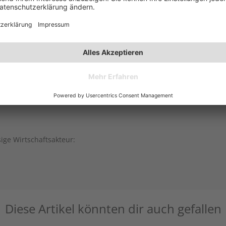
sige Wirtschaftsakteur:
Diese Artikel könnten dir auch gefallen