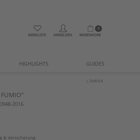
0
MERKLISTE
ANMELDEN
WARENKORB
HIGHLIGHTS
GUIDES
ZURÜCK
 FUMIO"
0948-2016
ng & Versicherung