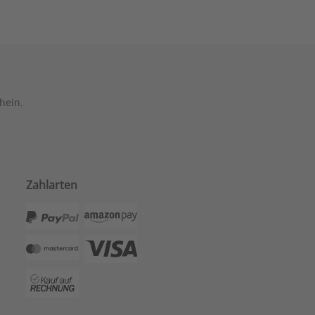
hein.
Zahlarten