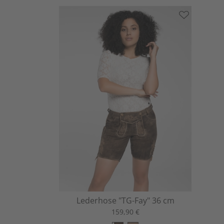
Lederhose "TG-Fay" 36 cm
159,90 €