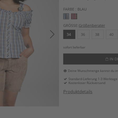
FARBE :
BLAU
GRÖSSE:
Größenberater
34
36
38
40
sofort lieferbar
IN 
Deine Wunschmenge kannst du i
Standard-Lieferung 1-3 Werktage
Kostenloser Rückversand
Produktdetails