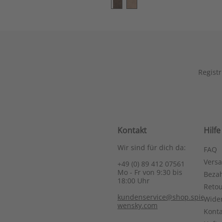
Registr
Kontakt
Hilfe
Wir sind für dich da:
FAQ
Vers
+49 (0) 89 412 07561
Mo - Fr von 9:30 bis
Bezah
18:00 Uhr
Reto
kundenservice@shop.spieth-
Wide
wensky.com
Konta