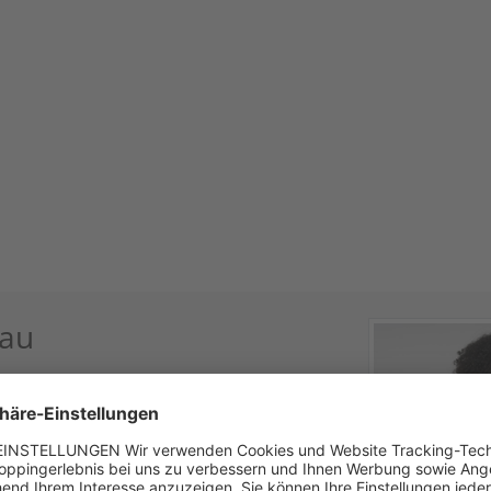
lau
nd individuellen Trachtenlook nichts mehr im
en verspielten Details an der Bluse. Der
besonders optisches Hightlight, welches durch
 für einen festlichen und authentischen Look.