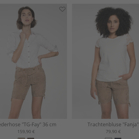
ederhose "TG-Fay" 36 cm
Trachtenbluse "Fanja"
159,90 €
79,90 €