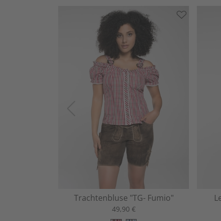
Trachtenbluse "TG- Fumio"
L
49,90 €