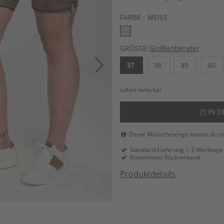
FARBE :
WEISS
GRÖSSE:
Größenberater
37
38
39
40
sofort lieferbar
IN 
Deine Wunschmenge kannst du i
Standard-Lieferung 1-3 Werktage
Kostenloser Rückversand
Produktdetails