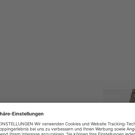
en Damen-Sneaker mit einem Hauch von
 der Schuh zum einen Komfort, aber zum
korativen Lederverzierungen ergänzen den
r den alltaglichen Look aber auch für den