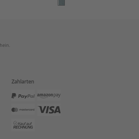
hein.
Zahlarten