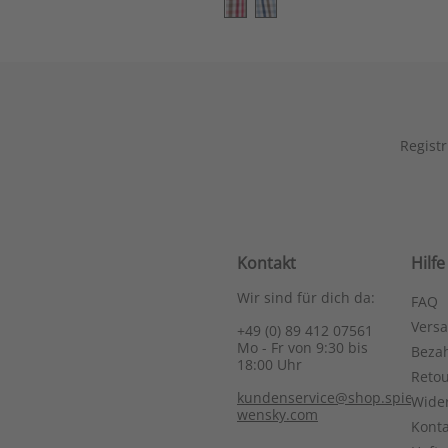
Registr
Kontakt
Hilfe
Wir sind für dich da:
FAQ
Vers
+49 (0) 89 412 07561
Mo - Fr von 9:30 bis
Bezah
18:00 Uhr
Reto
kundenservice@shop.spieth-
Wide
wensky.com
Konta