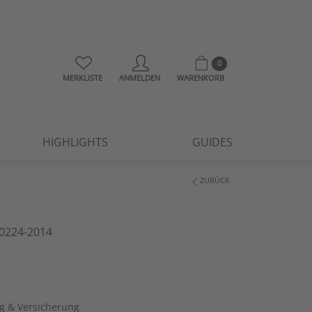
0
MERKLISTE
ANMELDEN
WARENKORB
HIGHLIGHTS
GUIDES
ZURÜCK
0224-2014
ng & Versicherung