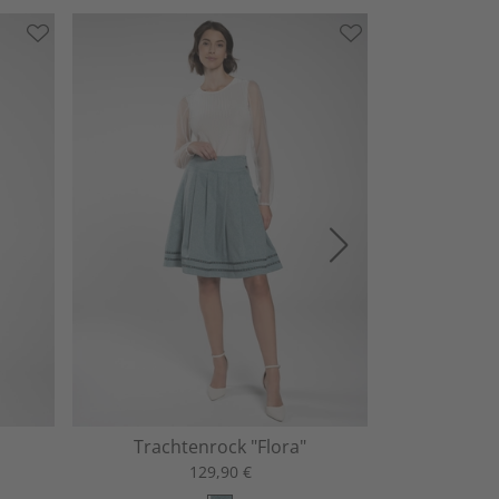
Trachtenrock "Flora"
Trachten
129,90 €