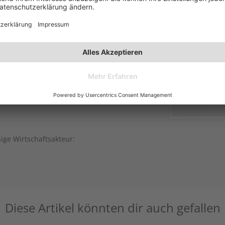
sige Wirtschaftsakteur:
Diese Artikel könnten dir auch gefallen