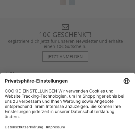
10€ GESCHENKT!
Registriere dich jetzt für unseren Newsletter und erhalte
einen 10€ Gutschein.
JETZT ANMELDEN
Hilfe
Kontakt
Kategorien
Unternehmen