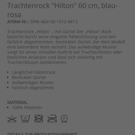
Trachtenrock "Hilton" 60 cm, blau-
rosa
Artikel-Nr.:
SPW-460130-1012-4813
Trachtenrock „Hilton“ – mit Gürtel Der „Hilton“-Rock
besticht durch seine elegante Faltenführung und den
farblich abgestimmten, bestickten Gürtel, der dem Modell
eine besondere Note verleiht. Das aufwendige Muster
sorgt für einen stilvollen Auftritt bei Trachtenfesten oder
festlichen Anlässen und lässt sich vielseitig mit
Trachtenblusen kombinieren.
Länglicher Faltenrock
Bestickter Gürtel
Aufwendiges Muster
Farblich Abgestimmt
MATERIAL
100% Polyester
DETAILS ZUR PRODUKTSICHERHEIT