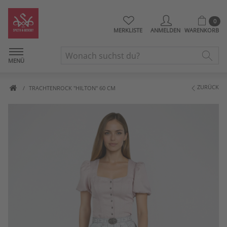
0
MERKLISTE
ANMELDEN
WARENKORB
MENÜ
ZURÜCK
TRACHTENROCK "HILTON" 60 CM
Artikelbilder überspringen