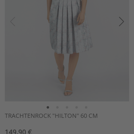
TRACHTENROCK "HILTON" 60 CM
149,90 €