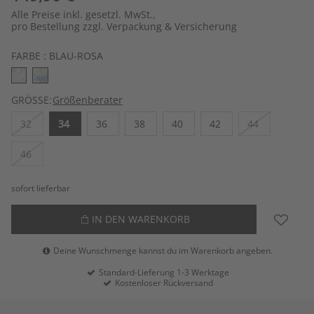
Alle Preise inkl. gesetzl. MwSt.,
pro Bestellung zzgl. Verpackung & Versicherung
FARBE :
BLAU-ROSA
GRÖSSE:
Größenberater
32
34
36
38
40
42
44
46
sofort lieferbar
IN DEN WARENKORB
Deine Wunschmenge kannst du im Warenkorb angeben.
Standard-Lieferung 1-3 Werktage
Kostenloser Rückversand