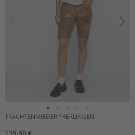
TRACHTENMIEDER "HERLINGEN"
139,90 €