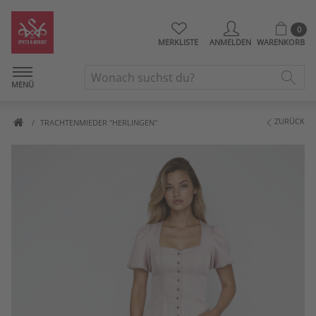
0
MERKLISTE
ANMELDEN
WARENKORB
MENÜ
ZURÜCK
TRACHTENMIEDER "HERLINGEN"
Artikelbilder überspringen