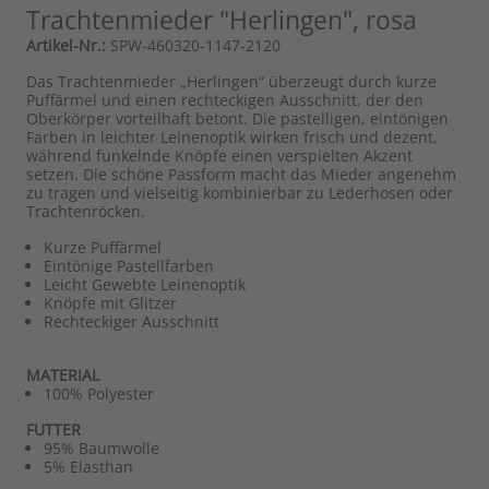
Trachtenmieder "Herlingen", rosa
Artikel-Nr.:
SPW-460320-1147-2120
Das Trachtenmieder „Herlingen“ überzeugt durch kurze
Puffärmel und einen rechteckigen Ausschnitt, der den
Oberkörper vorteilhaft betont. Die pastelligen, eintönigen
Farben in leichter Leinenoptik wirken frisch und dezent,
während funkelnde Knöpfe einen verspielten Akzent
setzen. Die schöne Passform macht das Mieder angenehm
zu tragen und vielseitig kombinierbar zu Lederhosen oder
Trachtenröcken.
Kurze Puffärmel
Eintönige Pastellfarben
Leicht Gewebte Leinenoptik
Knöpfe mit Glitzer
Rechteckiger Ausschnitt
MATERIAL
100% Polyester
FUTTER
95% Baumwolle
5% Elasthan