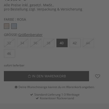
Alle Preise inkl. gesetzl. MwSt.,
pro Bestellung zzgl. Verpackung & Versicherung
FARBE :
ROSA
GRÖSSE:
Größenberater
32
34
36
38
40
42
44
46
sofort lieferbar
IN DEN WARENKORB
Deine Wunschmenge kannst du im Warenkorb angeben.
Standard-Lieferung 1-3 Werktage
Kostenloser Rückversand