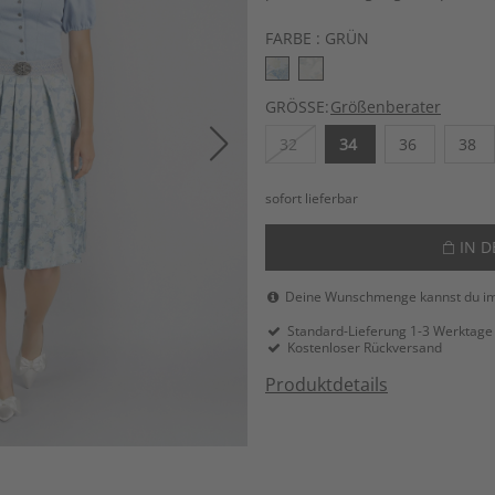
FARBE :
GRÜN
GRÖSSE:
Größenberater
32
34
36
38
sofort lieferbar
IN 
Deine Wunschmenge kannst du i
Standard-Lieferung 1-3 Werktage
Kostenloser Rückversand
Produktdetails