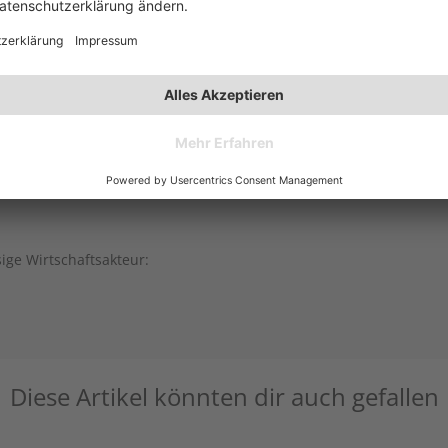
sige Wirtschaftsakteur:
Diese Artikel könnten dir auch gefallen