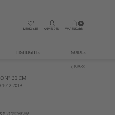
0
MERKLISTE
ANMELDEN
WARENKORB
HIGHLIGHTS
GUIDES
ZURÜCK
ON" 60 CM
-1012-2019
ng & Versicherung