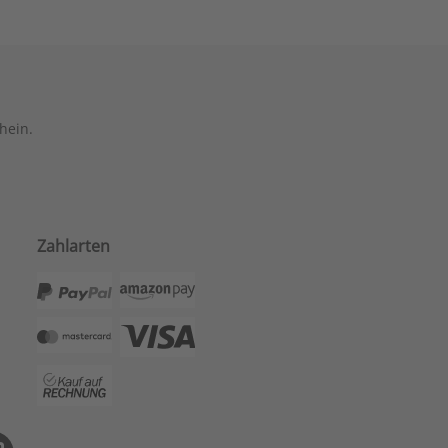
hein.
Zahlarten