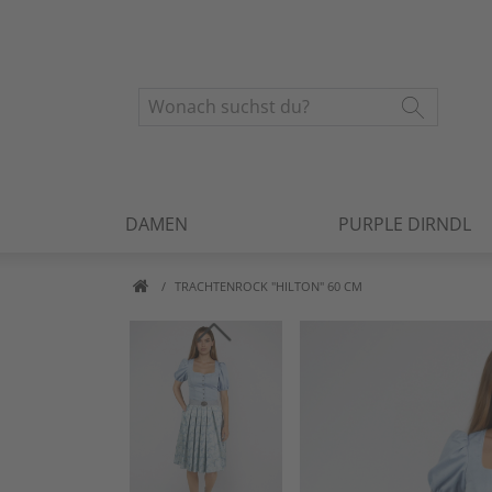
DAMEN
PURPLE DIRNDL
TRACHTENROCK "HILTON" 60 CM
Artikelbilder überspringen