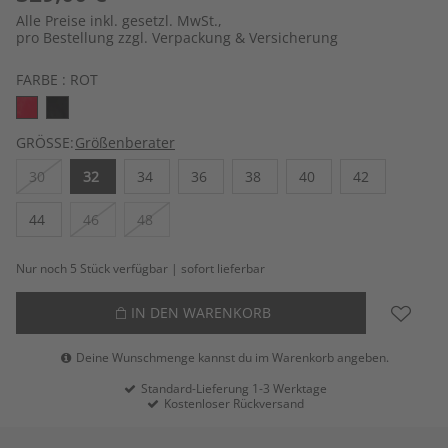
Alle Preise inkl. gesetzl. MwSt.,
pro Bestellung zzgl. Verpackung & Versicherung
FARBE :
ROT
GRÖSSE:
Größenberater
30
32
34
36
38
40
42
44
46
48
Nur noch 5 Stück verfügbar | sofort lieferbar
IN DEN WARENKORB
Deine Wunschmenge kannst du im Warenkorb angeben.
Standard-Lieferung 1-3 Werktage
Kostenloser Rückversand