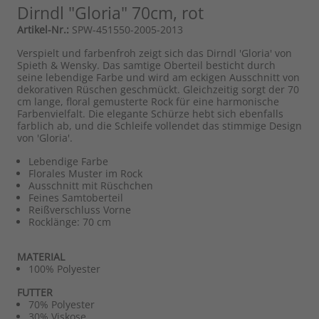
Dirndl "Gloria" 70cm, rot
Artikel-Nr.:
SPW-451550-2005-2013
Verspielt und farbenfroh zeigt sich das Dirndl 'Gloria' von
Spieth & Wensky. Das samtige Oberteil besticht durch
seine lebendige Farbe und wird am eckigen Ausschnitt von
dekorativen Rüschen geschmückt. Gleichzeitig sorgt der 70
cm lange, floral gemusterte Rock für eine harmonische
Farbenvielfalt. Die elegante Schürze hebt sich ebenfalls
farblich ab, und die Schleife vollendet das stimmige Design
von 'Gloria'.
Lebendige Farbe
Florales Muster im Rock
Ausschnitt mit Rüschchen
Feines Samtoberteil
Reißverschluss Vorne
Rocklänge: 70 cm
MATERIAL
100% Polyester
FUTTER
70% Polyester
30% Viskose