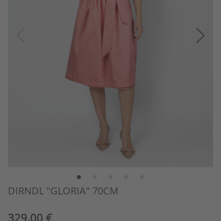
DIRNDL "GLORIA" 70CM
329,00 €