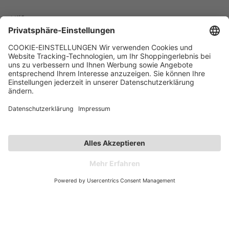
Hilfe
Kontakt
Kategorien
Unternehmen
Follow us
Affiliate-Partner­programm
Zahlarten
Versandarten