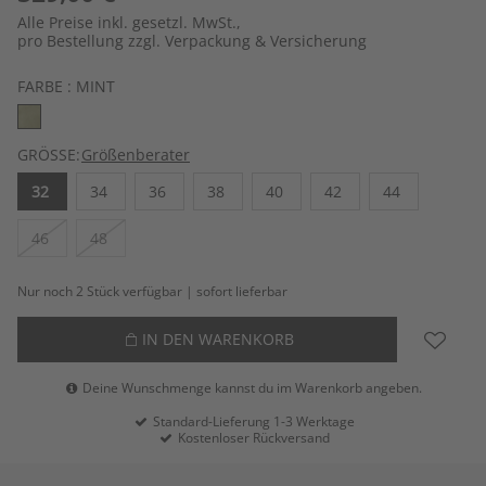
Alle Preise inkl. gesetzl. MwSt.,
pro Bestellung zzgl. Verpackung & Versicherung
FARBE :
MINT
GRÖSSE:
Größenberater
32
34
36
38
40
42
44
46
48
Nur noch 2 Stück verfügbar | sofort lieferbar
IN DEN WARENKORB
Deine Wunschmenge kannst du im Warenkorb angeben.
Standard-Lieferung 1-3 Werktage
Kostenloser Rückversand