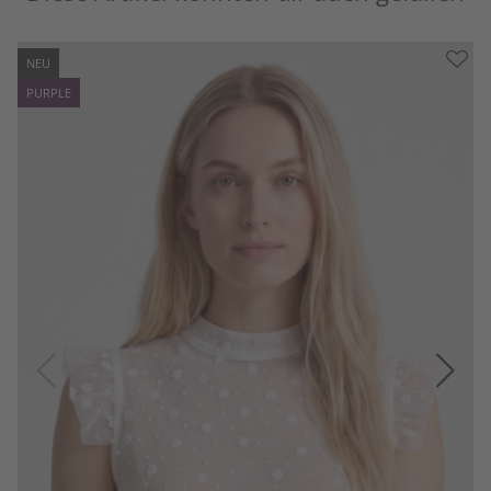
NEU
PURPLE