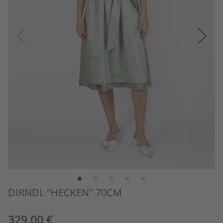
DIRNDL "HECKEN" 70CM
329,00 €