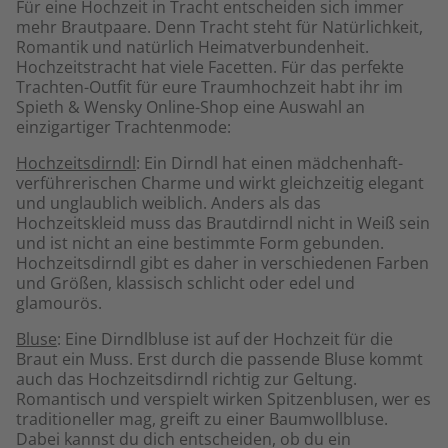
Für eine Hochzeit in Tracht entscheiden sich immer
mehr Brautpaare. Denn Tracht steht für Natürlichkeit,
Romantik und natürlich Heimatverbundenheit.
Hochzeitstracht hat viele Facetten. Für das perfekte
Trachten-Outfit für eure Traumhochzeit habt ihr im
Spieth & Wensky Online-Shop eine Auswahl an
einzigartiger Trachtenmode:
Hochzeitsdirndl
: Ein Dirndl hat einen mädchenhaft-
verführerischen Charme und wirkt gleichzeitig elegant
und unglaublich weiblich. Anders als das
Hochzeitskleid muss das Brautdirndl nicht in Weiß sein
und ist nicht an eine bestimmte Form gebunden.
Hochzeitsdirndl gibt es daher in verschiedenen Farben
und Größen, klassisch schlicht oder edel und
glamourös.
Bluse
: Eine Dirndlbluse ist auf der Hochzeit für die
Braut ein Muss. Erst durch die passende Bluse kommt
auch das Hochzeitsdirndl richtig zur Geltung.
Romantisch und verspielt wirken Spitzenblusen, wer es
traditioneller mag, greift zu einer Baumwollbluse.
Dabei kannst du dich entscheiden, ob du ein