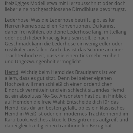
freizügiges Modell etwa mit Herzausschnitt oder doch
lieber eine hochgeschlossene Dirndlbluse bevorzugst.
Lederhose:
Was die Lederhose betrifft, gibt es für
Herren keine speziellen Konventionen. Du kannst
daher frei wählen, ob deine Lederhose lang, mittellang
oder doch lieber knackig kurz sein soll. Je nach
Geschmack kann die Lederhose ein wenig edler oder
rustikaler ausfallen. Auch das ist das Schöne an einer
Trachtenhochzeit, dass sie einen Tick mehr Freiheit
und Ungezwungenheit ermöglicht.
Hemd
: Wichtig beim Hemd des Bräutigams ist vor
allem, dass es gut sitzt. Denn bei seiner eigenen
Hochzeit will man schließlich einen ordentlichen
Eindruck vermitteln und ein schlecht sitzendes Hemd
ist ein absolutes No-Go. Ansonsten hast du in Hinblick
auf Hemden die freie Wahl: Entscheide dich für das
Hemd, das dir am besten gefällt, ob es ein klassisches
Hemd in Weiß ist oder ein modernes Trachtenhemd im
Karo-Look, welches aktuelle Designtrends aufgreift und
dabei gleichzeitig einen traditionellen Bezug hat.