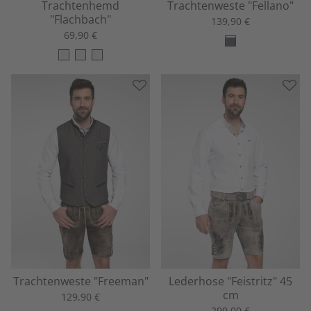
Trachtenhemd
Trachtenweste "Fellano"
"Flachbach"
139,90 €
69,90 €
Trachtenweste "Freeman"
Lederhose "Feistritz" 45
cm
129,90 €
299,00 €