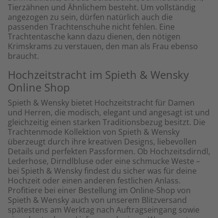
Tierzähnen und Ähnlichem besteht. Um vollständig
angezogen zu sein, dürfen natürlich auch die
passenden Trachtenschuhe nicht fehlen. Eine
Trachtentasche kann dazu dienen, den nötigen
Krimskrams zu verstauen, den man als Frau ebenso
braucht.
Hochzeitstracht im Spieth & Wensky
Online Shop
Spieth & Wensky bietet Hochzeitstracht für Damen
und Herren, die modisch, elegant und angesagt ist und
gleichzeitig einen starken Traditionsbezug besitzt. Die
Trachtenmode Kollektion von Spieth & Wensky
überzeugt durch ihre kreativen Designs, liebevollen
Details und perfekten Passformen. Ob Hochzeitsdirndl,
Lederhose, Dirndlbluse oder eine schmucke Weste –
bei Spieth & Wensky findest du sicher was für deine
Hochzeit oder einen anderen festlichen Anlass.
Profitiere bei einer Bestellung im Online-Shop von
Spieth & Wensky auch von unserem Blitzversand
spätestens am Werktag nach Auftragseingang sowie