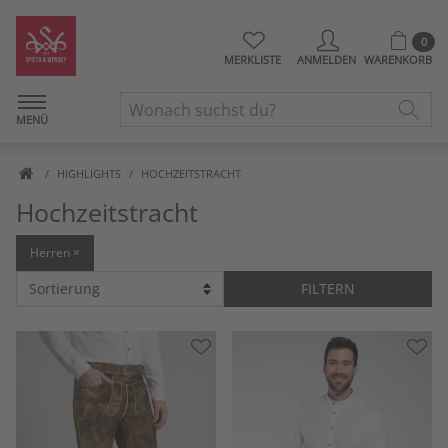
0
MERKLISTE
ANMELDEN
WARENKORB
MENÜ
HIGHLIGHTS
HOCHZEITSTRACHT
Hochzeitstracht
Herren ×
FILTERN