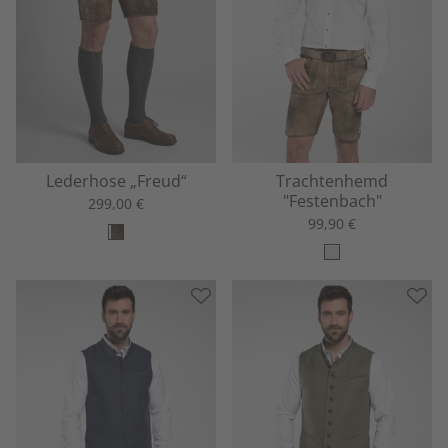
Lederhose „Freud“
Trachtenhemd
"Festenbach"
299,00 €
99,90 €