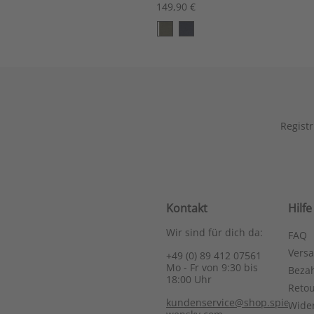
149,90 €
Registr
Kontakt
Hilfe
Wir sind für dich da:
FAQ
Vers
+49 (0) 89 412 07561
Mo - Fr von 9:30 bis
Bezah
18:00 Uhr
Reto
kundenservice@shop.spieth-
Wide