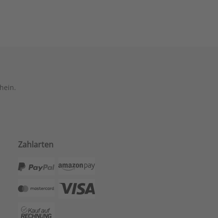
hein.
Zahlarten