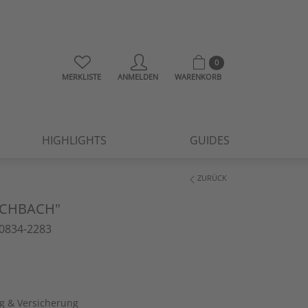
0
MERKLISTE
ANMELDEN
WARENKORB
HIGHLIGHTS
GUIDES
ZURÜCK
ACHBACH"
0834-2283
ng & Versicherung