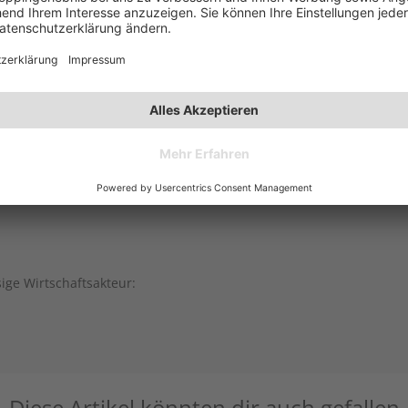
sige Wirtschaftsakteur:
Diese Artikel könnten dir auch gefallen