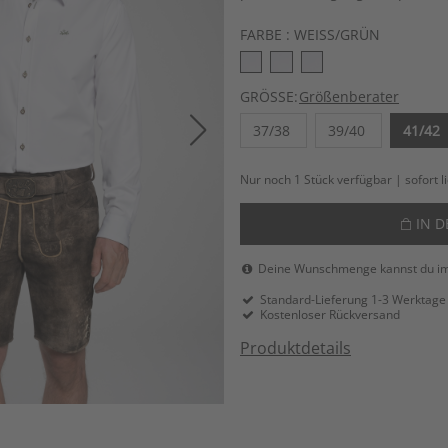
FARBE :
WEISS/GRÜN
GRÖSSE:
Größenberater
37/38
39/40
41/42
Nur noch 1 Stück verfügbar | sofort l
IN 
Deine Wunschmenge kannst du i
Standard-Lieferung 1-3 Werktage
Kostenloser Rückversand
Produktdetails