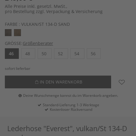
Alle Preise inkl. gesetzl. MwSt.,
pro Bestellung zzgl. Verpackung & Versicherung
FARBE :
VULKAN/ST 134-D SAND
GRÖSSE:
Größenberater
46
48
50
52
54
56
sofort lieferbar
IN DEN WARENKORB
Deine Wunschmenge kannst du im Warenkorb angeben.
Standard-Lieferung 1-3 Werktage
Kostenloser Rückversand
Lederhose "Everest", vulkan/St 134-D