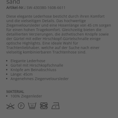
sand
Artikel-Nr.:
SW-430380-1608-6611
Diese elegante Lederhose besticht durch ihren Komfort
und die vielseitigen Details. Das hochwertige
Ziegenveloursleder und eine Hosenlänge von 45 cm sorgen
für einen hohen Tragekomfort. Gleichzeitig bieten die
detaillierten Verzierungen, die ästhetischen Knöpfe sowie
der Gürtel mit edler Hirschkopf-Gürtelschnalle einige
optische Highlights. Eine ideale Wahl für
Trachtenliebhaber, welche auf der Suche nach einer
vielseitig kombinierbaren Trachtenhose sind.
Elegante Lederhose
Gürtel mit Hirschkopfschnalle
Knöpfe am Beinabschluss
Länge: 45cm
Angenehmes Ziegenveloursleder
MATERIAL
100% Ziegenleder