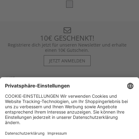
10€ GESCHENKT!
Registriere dich jetzt für unseren Newsletter und erhalte
einen 10€ Gutschein.
JETZT ANMELDEN
Hilfe
Kontakt
Kategorien
Unternehmen