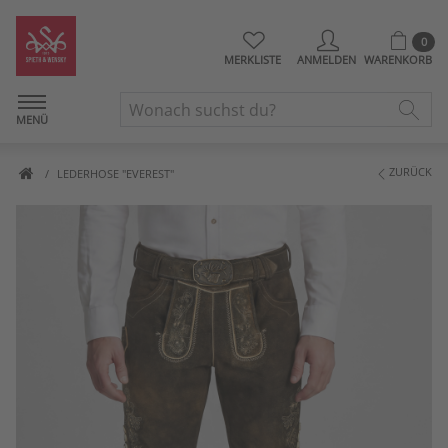
0
MERKLISTE
ANMELDEN
WARENKORB
MENÜ
ZURÜCK
LEDERHOSE "EVEREST"
Artikelbilder überspringen