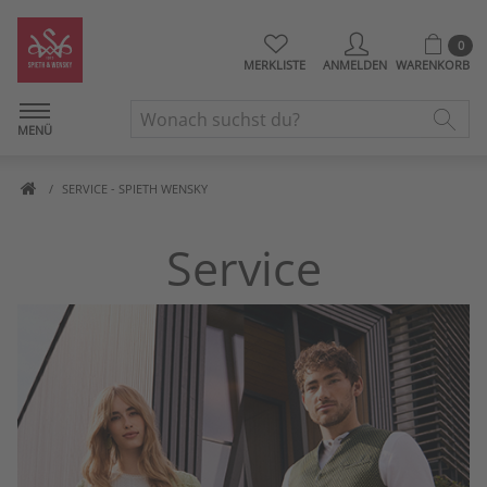
0
MERKLISTE
ANMELDEN
WARENKORB
MENÜ
SERVICE - SPIETH WENSKY
Service