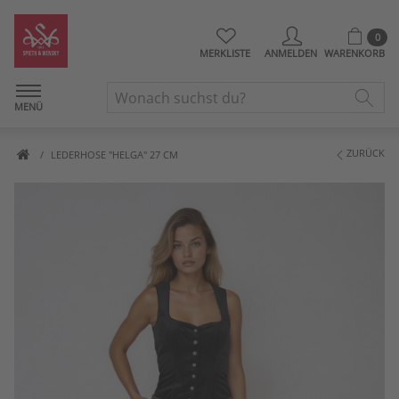
0
MERKLISTE
ANMELDEN
WARENKORB
MENÜ
ZURÜCK
LEDERHOSE "HELGA" 27 CM
Artikelbilder überspringen