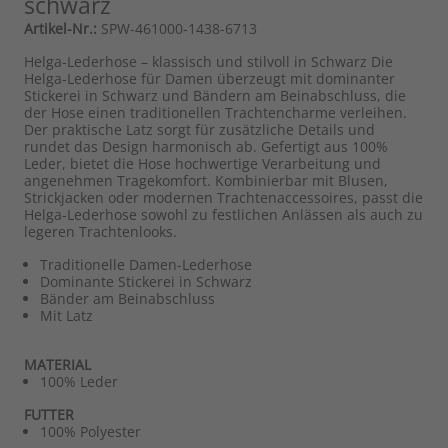
schwarz
Artikel-Nr.:
SPW-461000-1438-6713
Helga-Lederhose – klassisch und stilvoll in Schwarz Die
Helga-Lederhose für Damen überzeugt mit dominanter
Stickerei in Schwarz und Bändern am Beinabschluss, die
der Hose einen traditionellen Trachtencharme verleihen.
Der praktische Latz sorgt für zusätzliche Details und
rundet das Design harmonisch ab. Gefertigt aus 100%
Leder, bietet die Hose hochwertige Verarbeitung und
angenehmen Tragekomfort. Kombinierbar mit Blusen,
Strickjacken oder modernen Trachtenaccessoires, passt die
Helga-Lederhose sowohl zu festlichen Anlässen als auch zu
legeren Trachtenlooks.
Traditionelle Damen-Lederhose
Dominante Stickerei in Schwarz
Bänder am Beinabschluss
Mit Latz
MATERIAL
100% Leder
FUTTER
100% Polyester