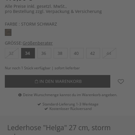
Alle Preise inkl. gesetzl. MwSt.,
pro Bestellung zzgl. Verpackung & Versicherung
FARBE :
STORM SCHWARZ
GRÖSSE:
Größenberater
32
34
36
38
40
42
44
Nur noch 1 Stück verfügbar | sofort lieferbar
IN DEN WARENKORB
Deine Wunschmenge kannst du im Warenkorb angeben.
Standard-Lieferung 1-3 Werktage
Kostenloser Rückversand
Lederhose "Helga" 27 cm, storm