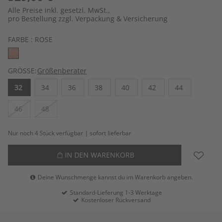
Alle Preise inkl. gesetzl. MwSt.,
pro Bestellung zzgl. Verpackung & Versicherung
FARBE :
ROSE
GRÖSSE:
Größenberater
32
34
36
38
40
42
44
46
48
Nur noch 4 Stück verfügbar | sofort lieferbar
IN DEN WARENKORB
Deine Wunschmenge kannst du im Warenkorb angeben.
Standard-Lieferung 1-3 Werktage
Kostenloser Rückversand