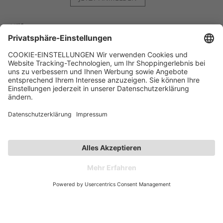
Hilfe
Kontakt
Kategorien
Unternehmen
Follow us
Affiliate-Partner­programm
Zahlarten
Versandarten