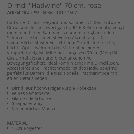
Dirndl "Hadwine" 70 cm, rose
Artikel-Nr.:
SPW-460860-1012-4507
Hadwine-Dirndl – elegant und sommerlich Das Hadwine-
Dirndl aus der hochwertigen PURPLE-Kollektion überzeugt
mit einem feinen Samtoberteil und einer glänzenden
Schürze, die für einen stilvollen Akzent sorgt. Das
sommerliche Muster verleiht dem Dirndl eine frische,
leichte Optik, während das Material besonders
strapazierfähig ist. Mit einer Länge von 70 cm (Midi) fällt
das Dirndl elegant und bietet angenehme
Bewegungsfreiheit. Ideal kombinierbar mit Dirndllusen,
Accessoires und Trachtenmode, ist das Hadwine-Dirndl
perfekt für Damen, die traditionelle Trachtenmode mit
edlen Details lieben.
Dirndl aus hochwertiger Purple-Kollektion
Feines Samtoberteil
Glänzende Schürze
Strapazierfähig
Sommerliches Muster
MATERIAL
100% Polyester