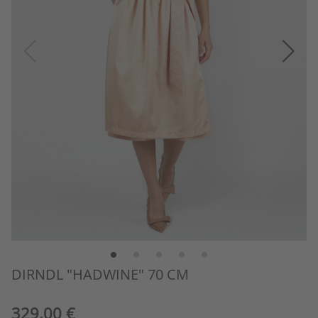
DIRNDL "HADWINE" 70 CM
329,00 €