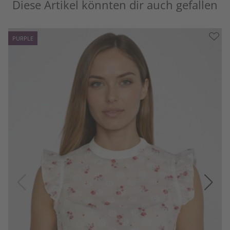
Diese Artikel könnten dir auch gefallen
PURPLE