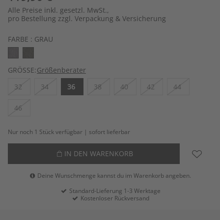
Alle Preise inkl. gesetzl. MwSt.,
pro Bestellung zzgl. Verpackung & Versicherung
FARBE :
GRAU
GRÖSSE:
Größenberater
32
34
36
38
40
42
44
46
Nur noch 1 Stück verfügbar | sofort lieferbar
IN DEN WARENKORB
Deine Wunschmenge kannst du im Warenkorb angeben.
Standard-Lieferung 1-3 Werktage
Kostenloser Rückversand