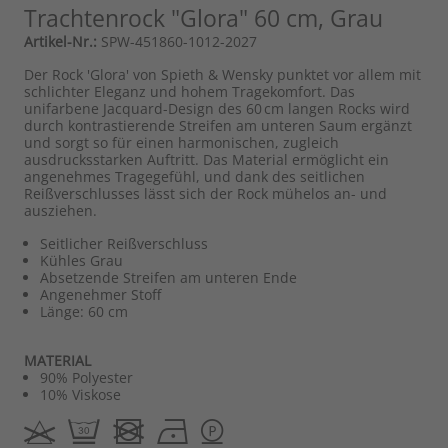
Trachtenrock "Glora" 60 cm, Grau
Artikel-Nr.:
SPW-451860-1012-2027
Der Rock 'Glora' von Spieth & Wensky punktet vor allem mit
schlichter Eleganz und hohem Tragekomfort. Das
unifarbene Jacquard-Design des 60 cm langen Rocks wird
durch kontrastierende Streifen am unteren Saum ergänzt
und sorgt so für einen harmonischen, zugleich
ausdrucksstarken Auftritt. Das Material ermöglicht ein
angenehmes Tragegefühl, und dank des seitlichen
Reißverschlusses lässt sich der Rock mühelos an- und
ausziehen.
Seitlicher Reißverschluss
Kühles Grau
Absetzende Streifen am unteren Ende
Angenehmer Stoff
Länge: 60 cm
MATERIAL
90% Polyester
10% Viskose