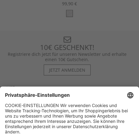
99,90 €
10€ GESCHENKT!
Registriere dich jetzt für unseren Newsletter und erhalte
einen 10€ Gutschein.
JETZT ANMELDEN
Hilfe
Kontakt
Kategorien
Unternehmen