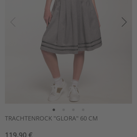
TRACHTENROCK "GLORA" 60 CM
119,90 €