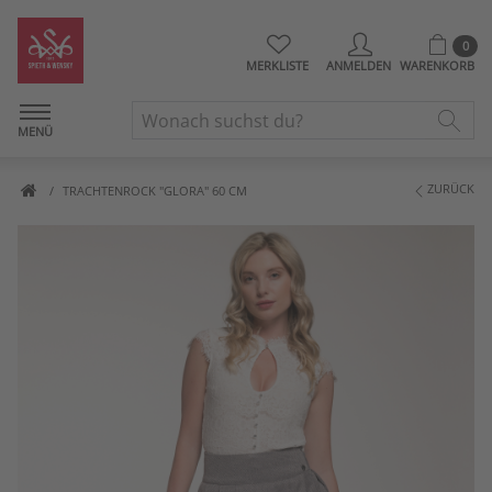
0
MERKLISTE
ANMELDEN
WARENKORB
MENÜ
ZURÜCK
TRACHTENROCK "GLORA" 60 CM
Artikelbilder überspringen