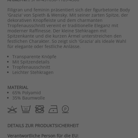
Filigran und feminin präsentiert sich der figurbetonte Body
'Grazia' von Spieth & Wensky. Mit seiner zarten Spitze, der
dekorativen Knopfleiste und dem charmanten
Tropfenausschnitt vereint er traditionelle Eleganz mit
moderner Raffinesse. Der kleine Stehkragen mit
Spitzenkante und die kurzen Ärmel unterstreichen den
festlichen Charakter. So zeigt sich 'Grazia' als ideale Wahl
für elegante oder festliche Anlässe.
Transparente Knöpfe
Mit Spitzendetails
Tropfenausschnitt
Leichter Stehkragen
MATERIAL
65% Polyamid
35% Baumwolle
DETAILS ZUR PRODUKTSICHERHEIT
Verantwortliche Person für die EU: