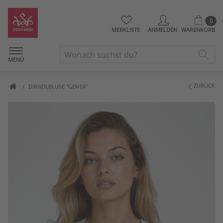
0
MERKLISTE
ANMELDEN
WARENKORB
MENÜ
ZURÜCK
DIRNDLBLUSE "GENTA"
Artikelbilder überspringen