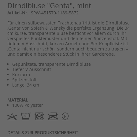
Dirndlbluse "Genta", mint
Artikel-Nr.:
SPW-451570-1189-5872
Für einen stilbewussten Trachtenauftritt ist die Dirndlbluse
‚Genta‘ von Spieth & Wensky die perfekte Ergänzung. Die 34
cm kurze, transparente Bluse besticht vor allem durch ihr
verspieltes Punktemuster und den feinen Spitzenstoff. Mit
tiefem V-Ausschnitt, kurzen Ärmeln und 3er-Knopfleiste ist
‚Genta‘ nicht nur schön, sondern auch bequem zu tragen –
und damit ein besonderes Stück in Ihrer Garderobe.
Gepunktete, transparente Dirndlbluse
Tiefer V-Ausschnitt
Kurzarm
Spitzenstoff
Länge: 34 cm
MATERIAL
100% Polyester
DETAILS ZUR PRODUKTSICHERHEIT