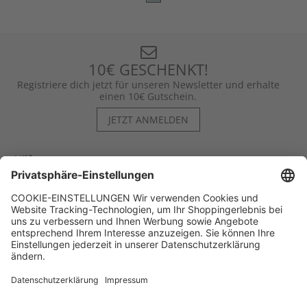
10€ GESCHENKT!
Registriere dich jetzt für unseren Newsletter und erhalte
einen 10€ Gutschein.
JETZT ANMELDEN
Hilfe
Kontakt
Kategorien
Unternehmen
Follow us