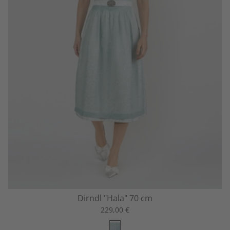
Dirndl "Hala" 70 cm
229,00 €