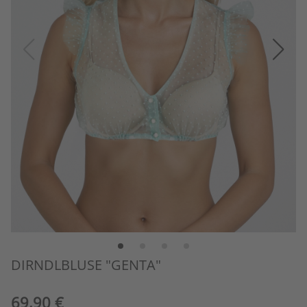
DIRNDLBLUSE "GENTA"
69,90 €