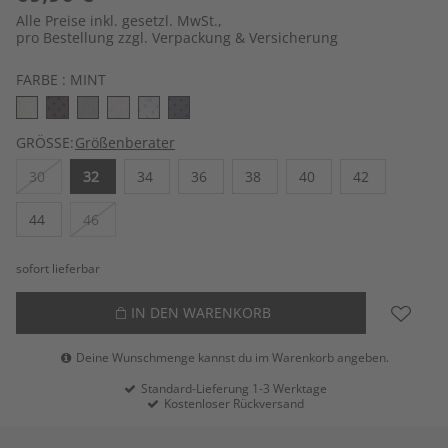
Alle Preise inkl. gesetzl. MwSt.,
pro Bestellung zzgl. Verpackung & Versicherung
FARBE :
MINT
GRÖSSE:
Größenberater
30
32
34
36
38
40
42
44
46
sofort lieferbar
IN DEN WARENKORB
Deine Wunschmenge kannst du im Warenkorb angeben.
Standard-Lieferung 1-3 Werktage
Kostenloser Rückversand