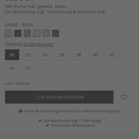
Alle Preise inkl. gesetzl. MwSt.,
pro Bestellung zzgl. Verpackung & Versicherung
FARBE :
ROSA
GRÖSSE:
Größenberater
30
32
34
36
38
40
42
44
46
sofort lieferbar
IN DEN WARENKORB
Deine Wunschmenge kannst du im Warenkorb angeben.
Standard-Lieferung 1-3 Werktage
Kostenloser Rückversand