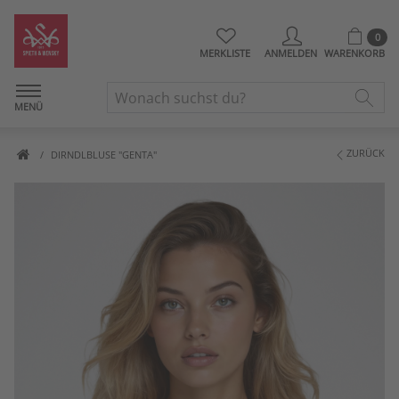
0
MERKLISTE
ANMELDEN
WARENKORB
MENÜ
ZURÜCK
DIRNDLBLUSE "GENTA"
Artikelbilder überspringen