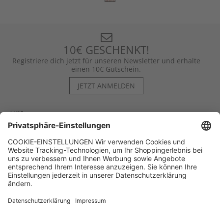
10€ GESCHENKT!
Registriere dich jetzt für unseren Newsletter und erhalte
einen 10€ Gutschein.
JETZT ANMELDEN
Hilfe
Kontakt
Kategorien
Unternehmen
Follow us