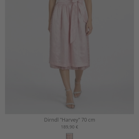
Dirndl "Harvey" 70 cm
189,90 €