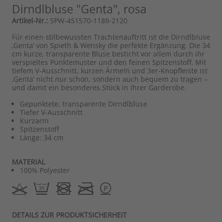
Dirndlbluse "Genta", rosa
Artikel-Nr.:
SPW-451570-1189-2120
Für einen stilbewussten Trachtenauftritt ist die Dirndlbluse
‚Genta‘ von Spieth & Wensky die perfekte Ergänzung. Die 34
cm kurze, transparente Bluse besticht vor allem durch ihr
verspieltes Punktemuster und den feinen Spitzenstoff. Mit
tiefem V-Ausschnitt, kurzen Ärmeln und 3er-Knopfleiste ist
‚Genta‘ nicht nur schön, sondern auch bequem zu tragen –
und damit ein besonderes Stück in Ihrer Garderobe.
Gepunktete, transparente Dirndlbluse
Tiefer V-Ausschnitt
Kurzarm
Spitzenstoff
Länge: 34 cm
MATERIAL
100% Polyester
DETAILS ZUR PRODUKTSICHERHEIT