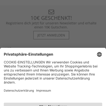
10€ GESCHENKT!
Registriere dich jetzt für unseren Newsletter und erhalte
einen 10€ Gutschein.
JETZT ANMELDEN
Hilfe
Kontakt
Kategorien
Unternehmen
Follow us