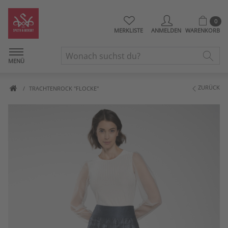
0
MERKLISTE
ANMELDEN
WARENKORB
MENÜ
ZURÜCK
TRACHTENROCK "FLOCKE"
Artikelbilder überspringen