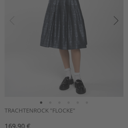
TRACHTENROCK "FLOCKE"
169,90 €