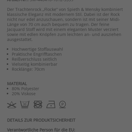
Der Trachtenrock „Flocke“ von Spieth & Wensky kombiniert
klassische Eleganz mit modernem Stil. Dabei ist der Rock
nicht nur edel anzuschauen, sondern ist mit seiner Midi-
Länge von 70 cm auch bequem zu tragen. Der feine
Jacquard Stoff wird mit einem eleganten Muster verziert
sowie mit edlen Knöpfen zum leichten an- und ausziehen
ausgestattet.
Hochwertige Stoffauswahl
Praktische Engrifftaschen
Reißverschluss seitlich
Vielseitig kombinierbar
Rocklänge: 70cm
MATERIAL
80% Polyester
20% Viskose
DETAILS ZUR PRODUKTSICHERHEIT
Verantwortliche Person für die EU: