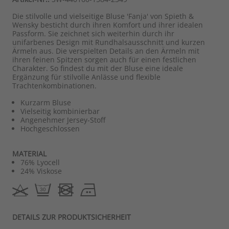
Die stilvolle und vielseitige Bluse 'Fanja' von Spieth &
Wensky besticht durch ihren Komfort und ihrer idealen
Passform. Sie zeichnet sich weiterhin durch ihr
unifarbenes Design mit Rundhalsausschnitt und kurzen
Ärmeln aus. Die verspielten Details an den Ärmeln mit
ihren feinen Spitzen sorgen auch für einen festlichen
Charakter. So findest du mit der Bluse eine ideale
Ergänzung für stilvolle Anlässe und flexible
Trachtenkombinationen.
Kurzarm Bluse
Vielseitig kombinierbar
Angenehmer Jersey-Stoff
Hochgeschlossen
MATERIAL
76% Lyocell
24% Viskose
DETAILS ZUR PRODUKTSICHERHEIT