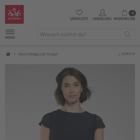
0
MERKLISTE
ANMELDEN
WARENKORB
MENÜ
ZURÜCK
TRACHTENBLUSE "FANJA"
Artikelbilder überspringen