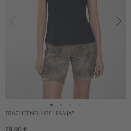
TRACHTENBLUSE "FANJA"
79,90 €