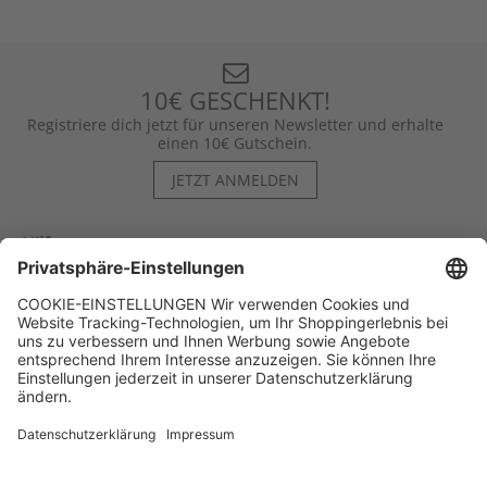
10€ GESCHENKT!
Registriere dich jetzt für unseren Newsletter und erhalte
einen 10€ Gutschein.
JETZT ANMELDEN
Hilfe
Kontakt
Kategorien
Unternehmen
Follow us