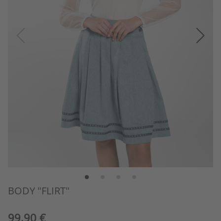
BODY "FLIRT"
99,90 €