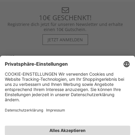
10€ GESCHENKT!
Registriere dich jetzt für unseren Newsletter und erhalte
einen 10€ Gutschein.
JETZT ANMELDEN
Hilfe
Kontakt
Kategorien
Unternehmen
Follow us