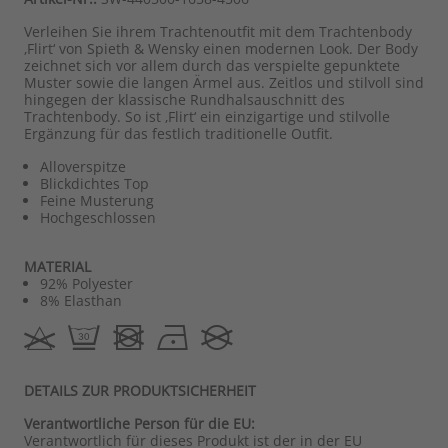
Verleihen Sie ihrem Trachtenoutfit mit dem Trachtenbody
‚Flirt‘ von Spieth & Wensky einen modernen Look. Der Body
zeichnet sich vor allem durch das verspielte gepunktete
Muster sowie die langen Ärmel aus. Zeitlos und stilvoll sind
hingegen der klassische Rundhalsauschnitt des
Trachtenbody. So ist ‚Flirt‘ ein einzigartige und stilvolle
Ergänzung für das festlich traditionelle Outfit.
Alloverspitze
Blickdichtes Top
Feine Musterung
Hochgeschlossen
MATERIAL
92% Polyester
8% Elasthan
DETAILS ZUR PRODUKTSICHERHEIT
Verantwortliche Person für die EU:
Verantwortlich für dieses Produkt ist der in der EU