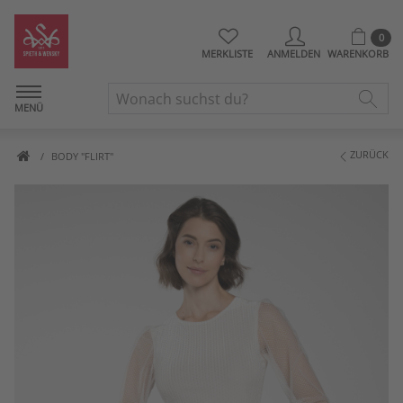
0
MERKLISTE
ANMELDEN
WARENKORB
MENÜ
ZURÜCK
BODY "FLIRT"
Artikelbilder überspringen