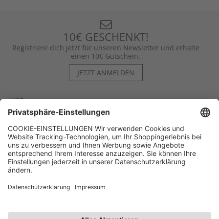
10€ GESCHENKT!
Registriere dich jetzt für unseren Newsletter und erhalte
einen 10€ Gutschein.
JETZT ANMELDEN
Hilfe
Kontakt
Kategorien
Unternehmen
Follow us