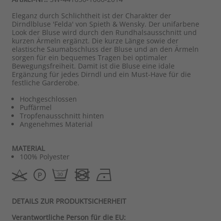
Eleganz durch Schlichtheit ist der Charakter der
Dirndlbluse 'Felda' von Spieth & Wensky. Der unifarbene
Look der Bluse wird durch den Rundhalsausschnitt und
kurzen Ärmeln ergänzt. Die kurze Länge sowie der
elastische Saumabschluss der Bluse und an den Ärmeln
sorgen für ein bequemes Tragen bei optimaler
Bewegungsfreiheit. Damit ist die Bluse eine idale
Ergänzung für jedes Dirndl und ein Must-Have für die
festliche Garderobe.
Hochgeschlossen
Puffärmel
Tropfenausschnitt hinten
Angenehmes Material
MATERIAL
100% Polyester
DETAILS ZUR PRODUKTSICHERHEIT
Verantwortliche Person für die EU: