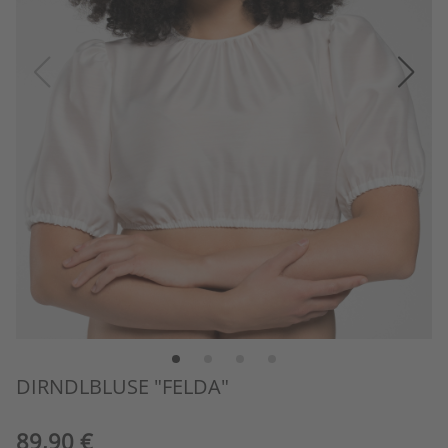
DIRNDLBLUSE "FELDA"
89,90 €