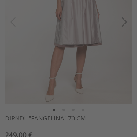
DIRNDL "FANGELINA" 70 CM
249,00 €