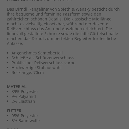
Das Dirndl 'Fangelina' von Spieth & Wensky besticht durch
ihre bequeme und feminine Passform sowie den
zahlreichen schönen Details. Die klassische Midilänge
macht es vielseitig einsetzbar, während der dezente
Reißverschluss das An- und Ausziehen erleichtert. Die
liebevoll gestaltete Schürze sowie die edle Gürtelschnalle
machen das Dirndl zum perfekten Begleiter für festliche
Anlässe.
Angenehmes Samtoberteil
Schließe als Schürzenverschluss
Praktischer Reißverschluss vorne
Hochwertige Stoffauswahl
Rocklänge: 70cm
MATERIAL
89% Polyester
9% Polyamid
2% Elasthan
FUTTER
95% Polyester
5% Baumwolle