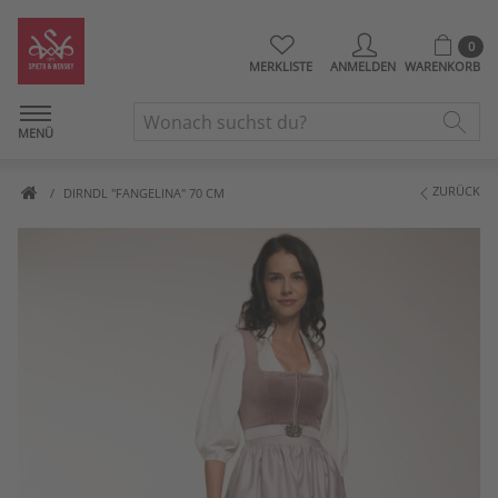
0
MERKLISTE
ANMELDEN
WARENKORB
MENÜ
ZURÜCK
DIRNDL "FANGELINA" 70 CM
Artikelbilder überspringen