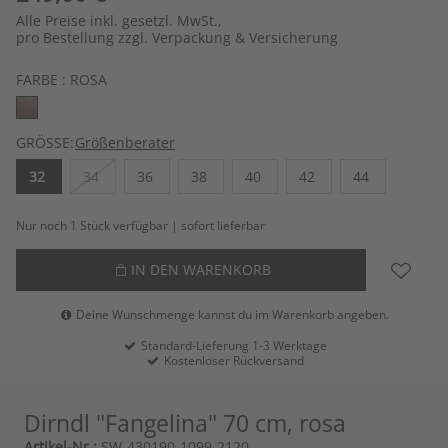
Alle Preise inkl. gesetzl. MwSt.,
pro Bestellung zzgl. Verpackung & Versicherung
FARBE :
ROSA
GRÖSSE:
Größenberater
32
34
36
38
40
42
44
Nur noch 1 Stück verfügbar | sofort lieferbar
IN DEN WARENKORB
Deine Wunschmenge kannst du im Warenkorb angeben.
Standard-Lieferung 1-3 Werktage
Kostenloser Rückversand
Dirndl "Fangelina" 70 cm, rosa
Artikel-Nr.:
SW-430190-1099-2120