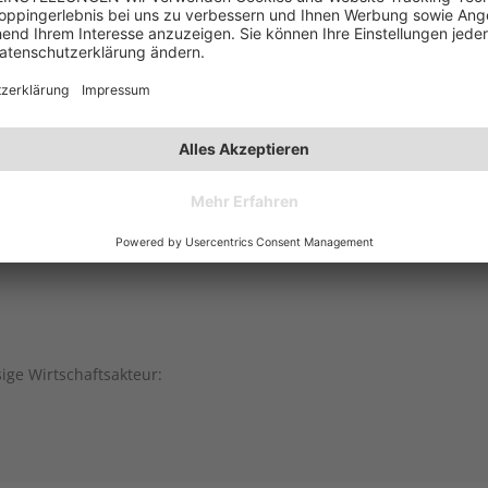
sige Wirtschaftsakteur: