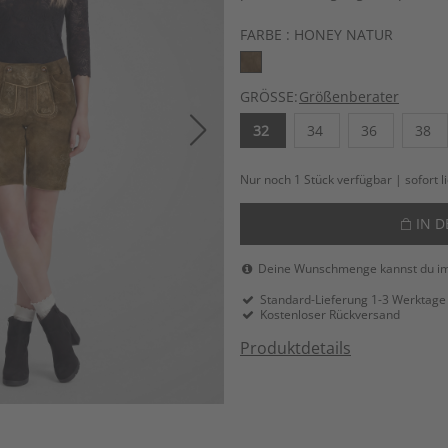
FARBE :
HONEY NATUR
GRÖSSE:
Größenberater
32
34
36
38
Nur noch 1 Stück verfügbar | sofort l
IN 
Deine Wunschmenge kannst du i
Standard-Lieferung 1-3 Werktage
Kostenloser Rückversand
Produktdetails