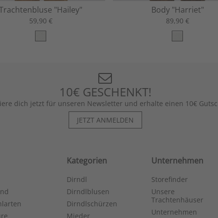
Trachtenbluse "Hailey"
Body "Harriet"
59,90 €
89,90 €
10€ GESCHENKT!
iere dich jetzt für unseren Newsletter und erhalte einen 10€ Gutsc
JETZT ANMELDEN
Kategorien
Unternehmen
Dirndl
Storefinder
and
Dirndlblusen
Unsere
Trachtenhäuser
larten
Dirndlschürzen
Unternehmen
ure
Mieder