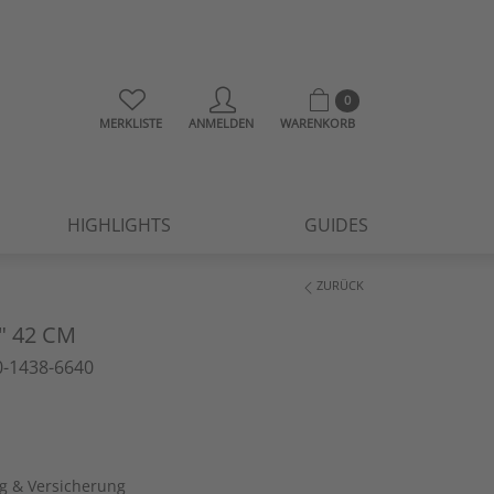
0
MERKLISTE
ANMELDEN
WARENKORB
HIGHLIGHTS
GUIDES
ZURÜCK
" 42 CM
-1438-6640
ng & Versicherung