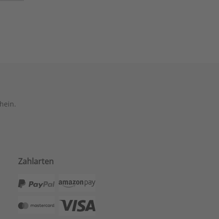
hein.
Zahlarten