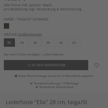
Alle Preise inkl. gesetzl. MwSt.,
pro Bestellung zzgl. Verpackung & Versicherung
FARBE :
TAIGA/ST SCHWARZ
GRÖSSE:
Größenberater
32
34
36
38
40
42
Nur noch 4 Stück verfügbar | sofort lieferbar
IN DEN WARENKORB
Deine Wunschmenge kannst du im Warenkorb angeben.
Standard-Lieferung 1-3 Werktage
Kostenloser Rückversand
Lederhose "Ella" 28 cm, taiga/St