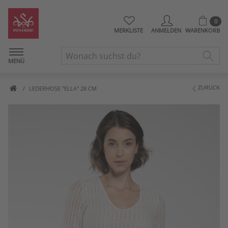
0
MERKLISTE
ANMELDEN
WARENKORB
MENÜ
ZURÜCK
LEDERHOSE "ELLA" 28 CM
Artikelbilder überspringen