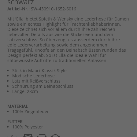
schwarz
Artikel-Nr.:
SW-430910-1652-6016
Mit 'Ella' bietet Spieth & Wensky eine Lederhose für Damen
sowie ein echtes Highlight für Trachtenliebhaberinnen.
Diese zeichnet sich vor allem durch ihre zahlreichen
liebevollen Details aus,wie die Stickereien und dem
Latzverschluss. So überzeugt es ausserdem durch ihre
edle Lederverarbeitung sowie dem angenehmen
Tragegefühl. Knöpfe an den Beinabschlüssen runden das
Design perfekt ab. So ist Ella die ideale Wahl für
stilbewusste Auftritte zu traditionellen Anlässen.
Stick in Maori-Klassik Style
Modische Lederhose
Latz mit Reißverschluss
Schnürung am Beinabschluss
Länge: 28cm
MATERIAL
100% Ziegenleder
FUTTER
100% Polyester