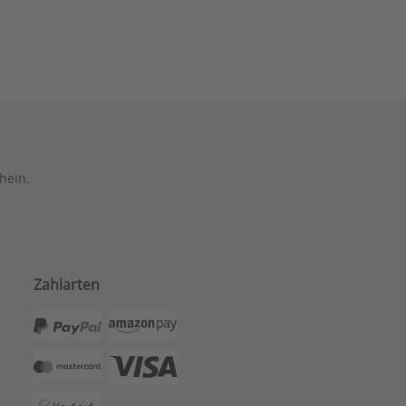
hein.
Zahlarten