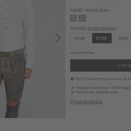
FARBE :
WEISS BLAU
GRÖSSE:
Größenberater
47/48
37/38
39/40
sofort lieferbar
IN 
Deine Wunschmenge kannst du i
Standard-Lieferung 1-3 Werktage
Kostenloser Rückversand
Produktdetails