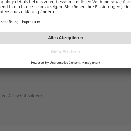
sige Wirtschaftsakteur: