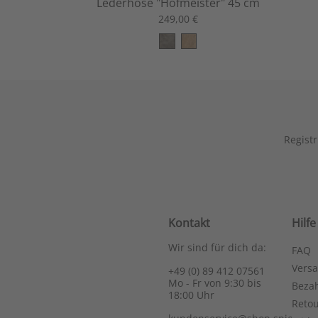
Lederhose "Hofmeister" 45 cm
249,00 €
Registr
Kontakt
Hilfe
Wir sind für dich da:
FAQ
Vers
+49 (0) 89 412 07561
Mo - Fr von 9:30 bis
Bezah
18:00 Uhr
Reto