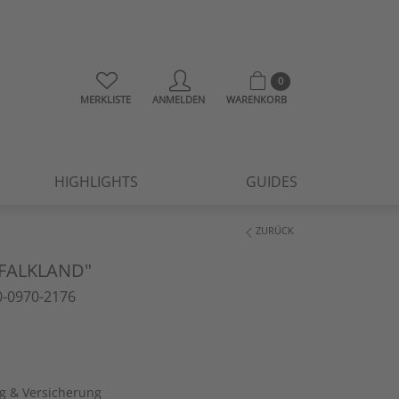
0
MERKLISTE
ANMELDEN
WARENKORB
HIGHLIGHTS
GUIDES
ZURÜCK
FALKLAND"
-0970-2176
ng & Versicherung