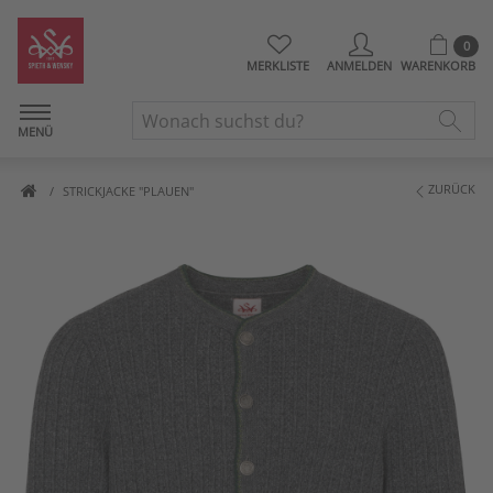
0
MERKLISTE
ANMELDEN
WARENKORB
MENÜ
ZURÜCK
STRICKJACKE "PLAUEN"
Artikelbilder überspringen