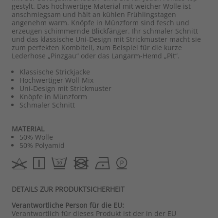
gestylt. Das hochwertige Material mit weicher Wolle ist
anschmiegsam und hält an kühlen Frühlingstagen
angenehm warm. Knöpfe in Münzform sind fesch und
erzeugen schimmernde Blickfänger. Ihr schmaler Schnitt
und das klassische Uni-Design mit Strickmuster macht sie
zum perfekten Kombiteil, zum Beispiel für die kurze
Lederhose „Pinzgau“ oder das Langarm-Hemd „Pit“.
Klassische Strickjacke
Hochwertiger Woll-Mix
Uni-Design mit Strickmuster
Knöpfe in Münzform
Schmaler Schnitt
MATERIAL
50% Wolle
50% Polyamid
DETAILS ZUR PRODUKTSICHERHEIT
Verantwortliche Person für die EU:
Verantwortlich für dieses Produkt ist der in der EU