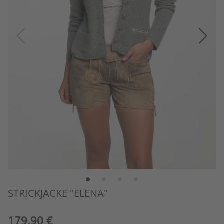
STRICKJACKE "ELENA"
179,90 €