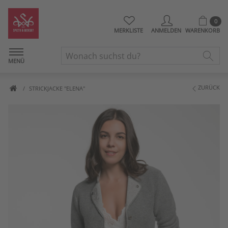
0
MERKLISTE
ANMELDEN
WARENKORB
MENÜ
ZURÜCK
STRICKJACKE "ELENA"
Artikelbilder überspringen