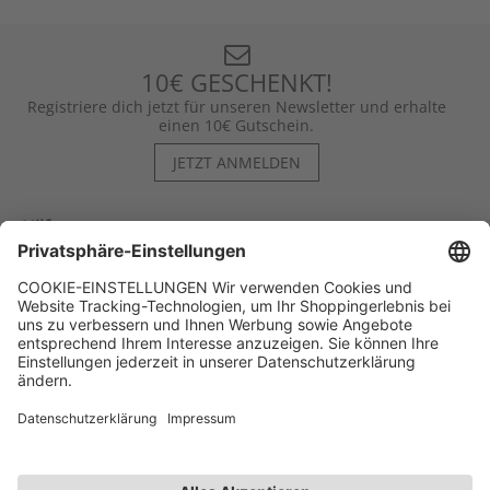
10€ GESCHENKT!
Registriere dich jetzt für unseren Newsletter und erhalte
einen 10€ Gutschein.
JETZT ANMELDEN
Hilfe
Kontakt
Kategorien
Unternehmen
Follow us