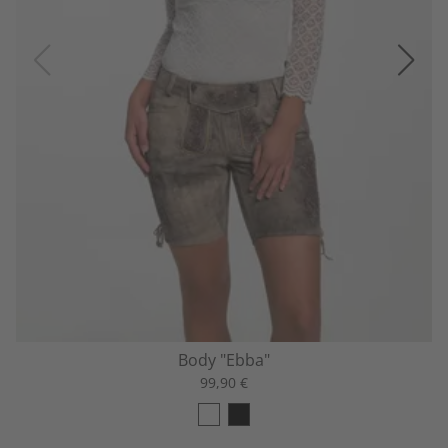
Body "Ebba"
99,90 €