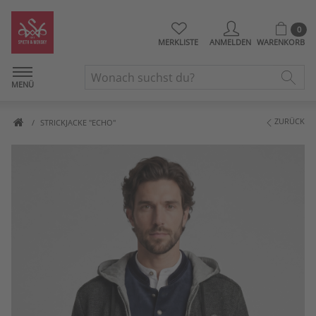
0
MERKLISTE
ANMELDEN
WARENKORB
MENÜ
ZURÜCK
STRICKJACKE "ECHO"
Artikelbilder überspringen