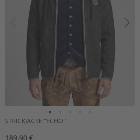
STRICKJACKE "ECHO"
189,90 €