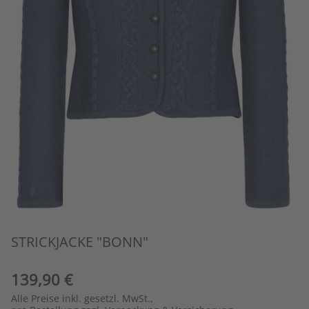
STRICKJACKE "BONN"
139,90 €
Alle Preise inkl. gesetzl. MwSt.,