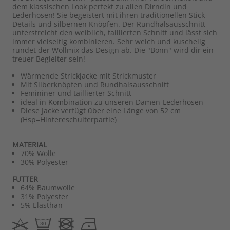
dem klassischen Look perfekt zu allen Dirndln und
Lederhosen! Sie begeistert mit ihren traditionellen Stick-
Details und silbernen Knöpfen. Der Rundhalsausschnitt
unterstreicht den weiblich, taillierten Schnitt und lässt sich
immer vielseitig kombinieren. Sehr weich und kuschelig
rundet der Wollmix das Design ab. Die "Bonn" wird dir ein
treuer Begleiter sein!
Wärmende Strickjacke mit Strickmuster
Mit Silberknöpfen und Rundhalsausschnitt
Femininer und taillierter Schnitt
ideal in Kombination zu unseren Damen-Lederhosen
Diese Jacke verfügt über eine Länge von 52 cm
(Hsp=Hintereschulterpartie)
MATERIAL
70% Wolle
30% Polyester
FUTTER
64% Baumwolle
31% Polyester
5% Elasthan