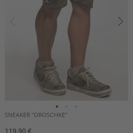
SNEAKER "DROSCHKE"
119,90 €