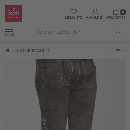
0
MERKLISTE
ANMELDEN
WARENKORB
MENÜ
ZURÜCK
SNEAKER "DROSCHKE"
Artikelbilder überspringen