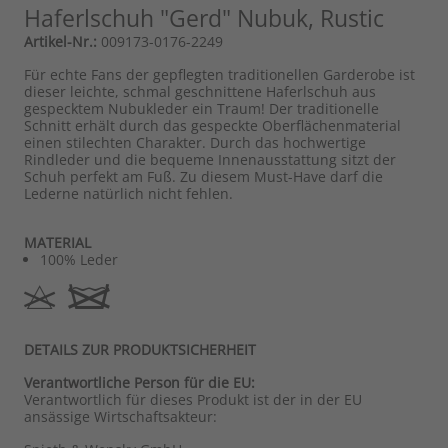
Haferlschuh "Gerd" Nubuk, Rustic
Artikel-Nr.:
009173-0176-2249
Für echte Fans der gepflegten traditionellen Garderobe ist
dieser leichte, schmal geschnittene Haferlschuh aus
gespecktem Nubukleder ein Traum! Der traditionelle
Schnitt erhält durch das gespeckte Oberflächenmaterial
einen stilechten Charakter. Durch das hochwertige
Rindleder und die bequeme Innenausstattung sitzt der
Schuh perfekt am Fuß. Zu diesem Must-Have darf die
Lederne natürlich nicht fehlen.
MATERIAL
100% Leder
DETAILS ZUR PRODUKTSICHERHEIT
Verantwortliche Person für die EU:
Verantwortlich für dieses Produkt ist der in der EU
ansässige Wirtschaftsakteur: