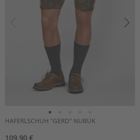
HAFERLSCHUH "GERD" NUBUK
109,90 €