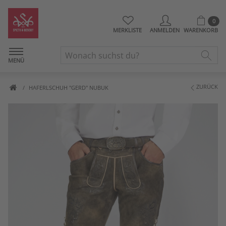
0
MERKLISTE
ANMELDEN
WARENKORB
MENÜ
ZURÜCK
HAFERLSCHUH "GERD" NUBUK
Artikelbilder überspringen