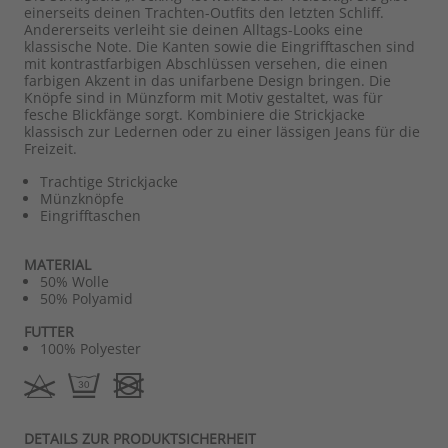
einerseits deinen Trachten-Outfits den letzten Schliff.
Andererseits verleiht sie deinen Alltags-Looks eine
klassische Note. Die Kanten sowie die Eingrifftaschen sind
mit kontrastfarbigen Abschlüssen versehen, die einen
farbigen Akzent in das unifarbene Design bringen. Die
Knöpfe sind in Münzform mit Motiv gestaltet, was für
fesche Blickfänge sorgt. Kombiniere die Strickjacke
klassisch zur Ledernen oder zu einer lässigen Jeans für die
Freizeit.
Trachtige Strickjacke
Münzknöpfe
Eingrifftaschen
MATERIAL
50% Wolle
50% Polyamid
FUTTER
100% Polyester
DETAILS ZUR PRODUKTSICHERHEIT