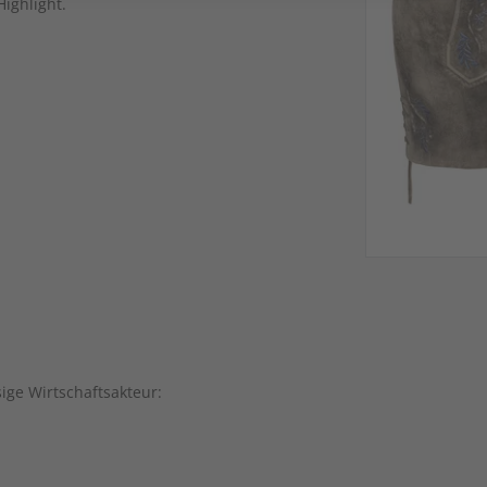
Highlight.
sige Wirtschaftsakteur: