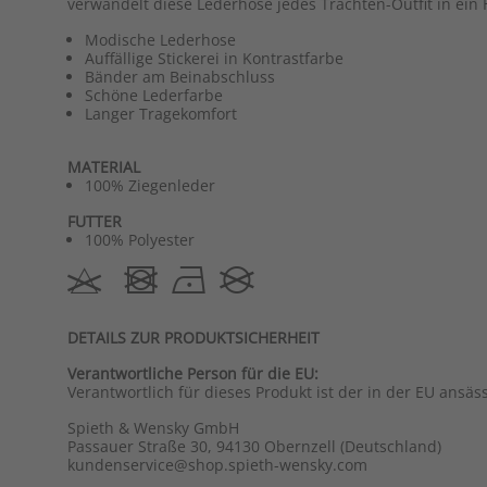
verwandelt diese Lederhose jedes Trachten-Outfit in ein 
Modische Lederhose
Auffällige Stickerei in Kontrastfarbe
Bänder am Beinabschluss
Schöne Lederfarbe
Langer Tragekomfort
MATERIAL
100% Ziegenleder
FUTTER
100% Polyester
DETAILS ZUR PRODUKTSICHERHEIT
Verantwortliche Person für die EU:
Verantwortlich für dieses Produkt ist der in der EU ansäs
Spieth & Wensky GmbH
Passauer Straße 30, 94130 Obernzell (Deutschland)
kundenservice@shop.spieth-wensky.com