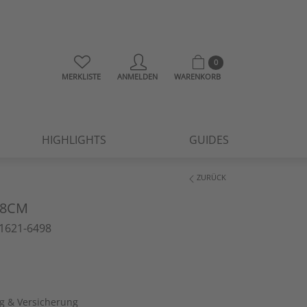
0
MERKLISTE
ANMELDEN
WARENKORB
HIGHLIGHTS
GUIDES
ZURÜCK
28CM
1621-6498
ng & Versicherung