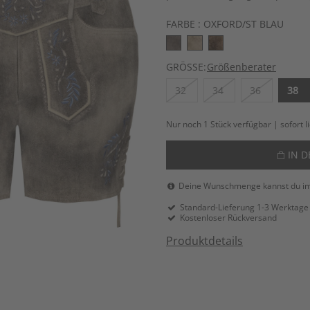
FARBE :
OXFORD/ST BLAU
GRÖSSE:
Größenberater
32
34
36
38
Nur noch 1 Stück verfügbar | sofort l
IN 
Deine Wunschmenge kannst du i
Standard-Lieferung 1-3 Werktage
Kostenloser Rückversand
Produktdetails