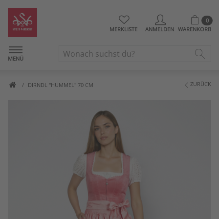
0
MERKLISTE
ANMELDEN
WARENKORB
MENÜ
ZURÜCK
DIRNDL "HUMMEL" 70 CM
Artikelbilder überspringen