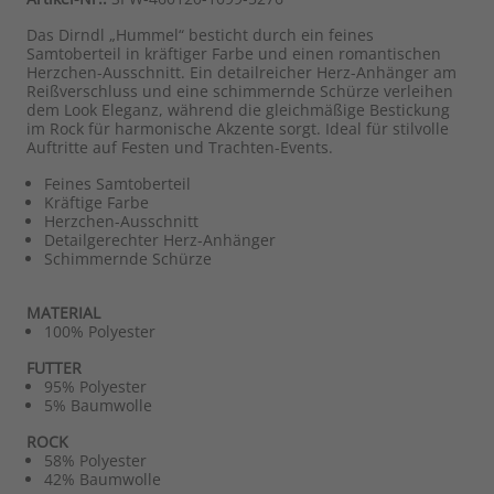
Das Dirndl „Hummel“ besticht durch ein feines
Samtoberteil in kräftiger Farbe und einen romantischen
Herzchen-Ausschnitt. Ein detailreicher Herz-Anhänger am
Reißverschluss und eine schimmernde Schürze verleihen
dem Look Eleganz, während die gleichmäßige Bestickung
im Rock für harmonische Akzente sorgt. Ideal für stilvolle
Auftritte auf Festen und Trachten-Events.
Feines Samtoberteil
Kräftige Farbe
Herzchen-Ausschnitt
Detailgerechter Herz-Anhänger
Schimmernde Schürze
MATERIAL
100% Polyester
FUTTER
95% Polyester
5% Baumwolle
ROCK
58% Polyester
42% Baumwolle