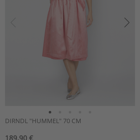
DIRNDL "HUMMEL" 70 CM
189,90 €