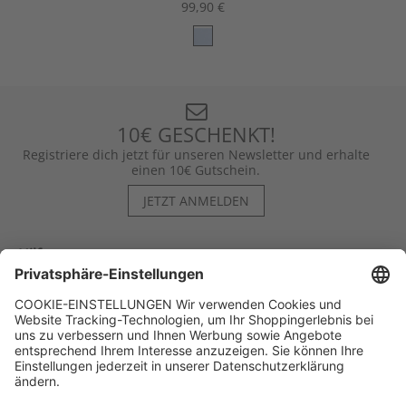
99,90 €
10€ GESCHENKT!
Registriere dich jetzt für unseren Newsletter und erhalte
einen 10€ Gutschein.
JETZT ANMELDEN
Hilfe
Kontakt
Kategorien
Unternehmen