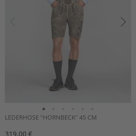
LEDERHOSE "HORNBECK" 45 CM
319,00 €