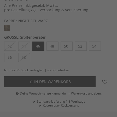
Alle Preise inkl. gesetzl. MwSt.,
pro Bestellung zzgl. Verpackung & Versicherung
FARBE :
NIGHT SCHWARZ
GRÖSSE:
Größenberater
42
44
46
48
50
52
54
56
58
Nur noch 5 Stück verfügbar | sofort lieferbar
IN DEN WARENKORB
Deine Wunschmenge kannst du im Warenkorb angeben.
Standard-Lieferung 1-3 Werktage
Kostenloser Rückversand