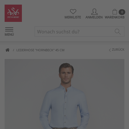
0
MERKLISTE
ANMELDEN
WARENKORB
MENÜ
ZURÜCK
LEDERHOSE "HORNBECK" 45 CM
Artikelbilder überspringen