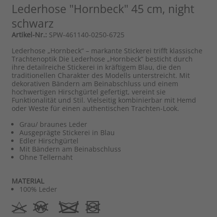
Lederhose "Hornbeck" 45 cm, night
schwarz
Artikel-Nr.:
SPW-461140-0250-6725
Lederhose „Hornbeck“ – markante Stickerei trifft klassische
Trachtenoptik Die Lederhose „Hornbeck“ besticht durch
ihre detailreiche Stickerei in kräftigem Blau, die den
traditionellen Charakter des Modells unterstreicht. Mit
dekorativen Bändern am Beinabschluss und einem
hochwertigen Hirschgürtel gefertigt, vereint sie
Funktionalität und Stil. Vielseitig kombinierbar mit Hemd
oder Weste für einen authentischen Trachten-Look.
Grau/ braunes Leder
Ausgeprägte Stickerei in Blau
Edler Hirschgürtel
Mit Bändern am Beinabschluss
Ohne Tellernaht
MATERIAL
100% Leder