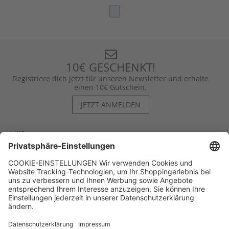
10€ GESCHENKT!
Registriere dich jetzt für unseren Newsletter und erhalte
einen 10€ Gutschein.
JETZT ANMELDEN
Hilfe
Kontakt
Kategorien
Unternehmen