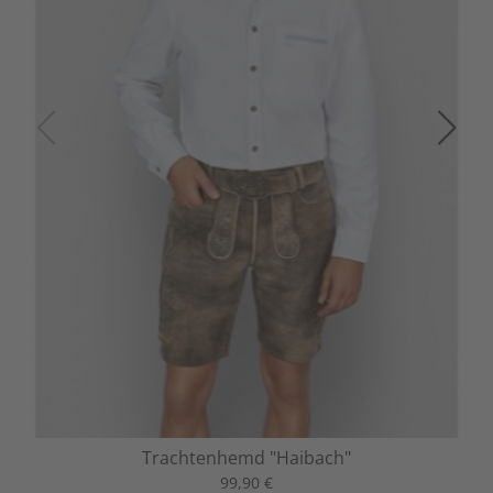
Trachtenhemd "Haibach"
99,90 €