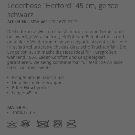
Lederhose "Herford" 45 cm, gerste
schwarz
Artikel-Nr.:
SPW-461190-1670-6712
Die Lederhose „Herford“ besticht durch feine Details und
hochwertige Verarbeitung. Knöpfe am Beinabschluss und
detaillierte Verzierungen setzen elegante Akzente, der edle
Hirschgürtel unterstreicht das klassische Trachtenflair. Die
Länge von 45 cm macht die Hose ideal für Kurzgrößen,
während 100% Leder Komfort und Langlebigkeit
garantieren. Vielseitig kombinierbar für festliche Anlässe
oder Trachten-Events.
Knöpfe am Beinabschluss
Detaillierte Verzierungen
Edler Hirschgürtel
Länge: 45 cm
MATERIAL
100% Leder