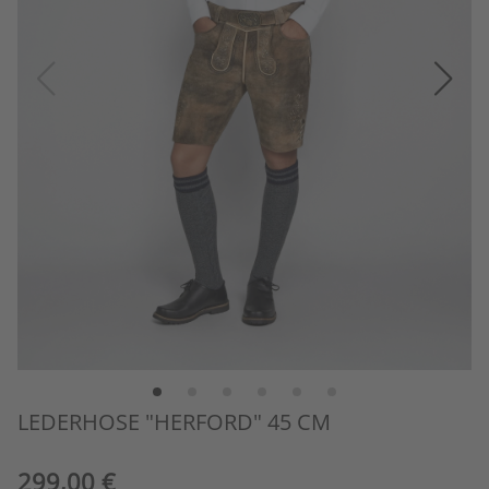
LEDERHOSE "HERFORD" 45 CM
299,00 €