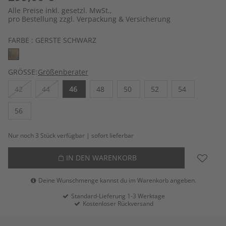
Alle Preise inkl. gesetzl. MwSt.,
pro Bestellung zzgl. Verpackung & Versicherung
FARBE :
GERSTE SCHWARZ
GRÖSSE:
Größenberater
42
44
46
48
50
52
54
56
Nur noch 3 Stück verfügbar | sofort lieferbar
IN DEN WARENKORB
Deine Wunschmenge kannst du im Warenkorb angeben.
Standard-Lieferung 1-3 Werktage
Kostenloser Rückversand