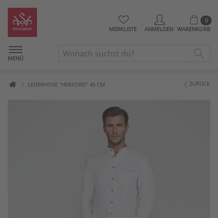
0
MERKLISTE
ANMELDEN
WARENKORB
MENÜ
ZURÜCK
LEDERHOSE "HERFORD" 45 CM
Artikelbilder überspringen